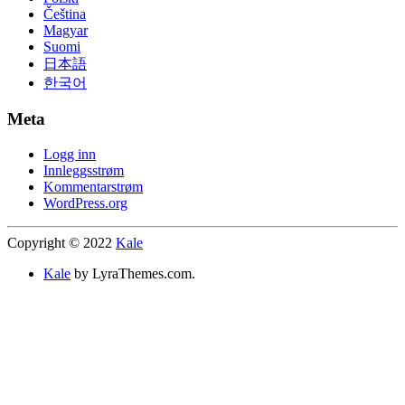
Čeština
Magyar
Suomi
日本語
한국어
Meta
Logg inn
Innleggsstrøm
Kommentarstrøm
WordPress.org
Copyright © 2022
Kale
Kale
by LyraThemes.com.