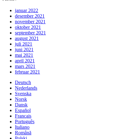
januar 2022
desember 2021
november 2021
oktober 2021
september 2021
august 2021
juli 2021
juni 2021
mai 2021
april 2021
mars 2021
februar 2021
Deutsch
Nederlands
Svenska
Norsk
Dansk
Español
Français
Português
Italiano
Română
Polski