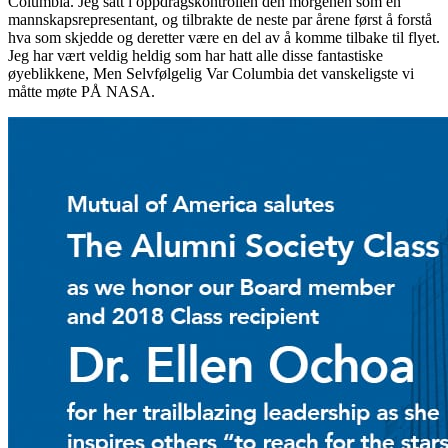
Columbia. Jeg satt i oppdragskontrollen den morgenen som en
mannskapsrepresentant, og tilbrakte de neste par årene først å forstå
hva som skjedde og deretter være en del av å komme tilbake til flyet.
Jeg har vært veldig heldig som har hatt alle disse fantastiske
øyeblikkene, Men Selvfølgelig Var Columbia det vanskeligste vi
måtte møte PÅ NASA.