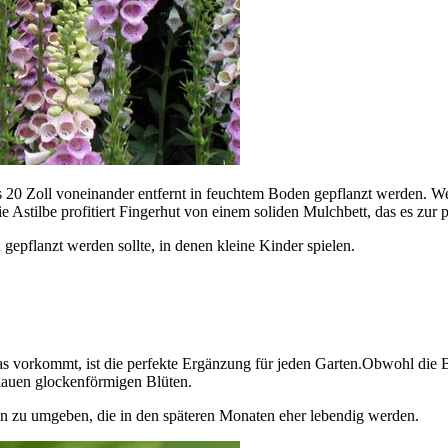
is 20 Zoll voneinander entfernt in feuchtem Boden gepflanzt werden. We
ilbe profitiert Fingerhut von einem soliden Mulchbett, das es zur pe
 gepflanzt werden sollte, in denen kleine Kinder spielen.
kas vorkommt, ist die perfekte Ergänzung für jeden Garten.Obwohl die 
blauen glockenförmigen Blüten.
zen zu umgeben, die in den späteren Monaten eher lebendig werden.