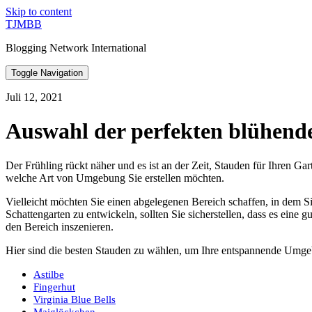
Skip to content
TJMBB
Blogging Network International
Toggle Navigation
Juli 12, 2021
Auswahl der perfekten blühende
Der Frühling rückt näher und es ist an der Zeit, Stauden für Ihren G
welche Art von Umgebung Sie erstellen möchten.
Vielleicht möchten Sie einen abgelegenen Bereich schaffen, in dem 
Schattengarten zu entwickeln, sollten Sie sicherstellen, dass es eine
den Bereich inszenieren.
Hier sind die besten Stauden zu wählen, um Ihre entspannende Umge
Astilbe
Fingerhut
Virginia Blue Bells
Maiglöckchen