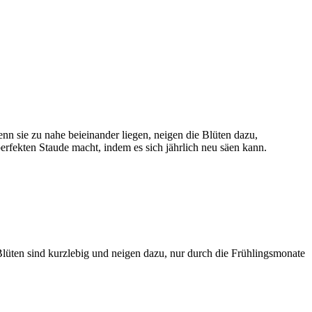
nn sie zu nahe beieinander liegen, neigen die Blüten dazu,
rfekten Staude macht, indem es sich jährlich neu säen kann.
Blüten sind kurzlebig und neigen dazu, nur durch die Frühlingsmonate