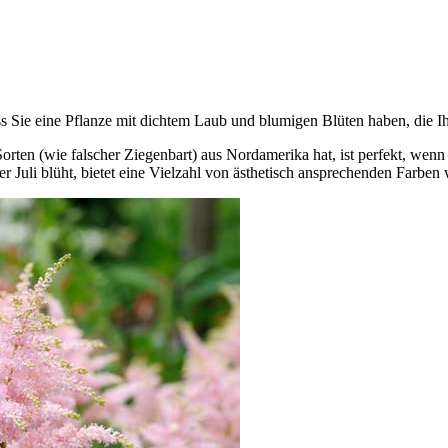
ass Sie eine Pflanze mit dichtem Laub und blumigen Blüten haben, die 
Sorten (wie falscher Ziegenbart) aus Nordamerika hat, ist perfekt, wen
Juli blüht, bietet eine Vielzahl von ästhetisch ansprechenden Farben wi