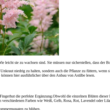
e leicht sie zu wachsen sind. Sie müssen nur sicherstellen, dass der Bo
nkraut niedrig zu halten, sondern auch die Pflanze zu füttern, wenn sie
 können hier ausführlicher über den Anbau von Astilbe lesen.
Fingerhut die perfekte Ergänzung.Obwohl die einzelnen Blüten dieser P
s in verschiedenen Farben wie Weiß, Gelb, Rosa, Rot, Lavendel oder L
n Sommermonaten zu blühen.