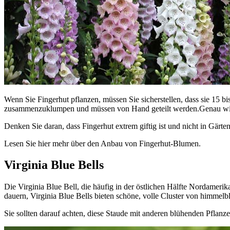
Wenn Sie Fingerhut pflanzen, müssen Sie sicherstellen, dass sie 15 b
zusammenzuklumpen und müssen von Hand geteilt werden.Genau wie Ast
Denken Sie daran, dass Fingerhut extrem giftig ist und nicht in Gärten
Lesen Sie hier mehr über den Anbau von Fingerhut-Blumen.
Virginia Blue Bells
Die Virginia Blue Bell, die häufig in der östlichen Hälfte Nordameri
dauern, Virginia Blue Bells bieten schöne, volle Cluster von himmel
Sie sollten darauf achten, diese Staude mit anderen blühenden Pflan