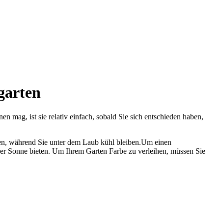
garten
 mag, ist sie relativ einfach, sobald Sie sich entschieden haben,
nen, während Sie unter dem Laub kühl bleiben.Um einen
r der Sonne bieten. Um Ihrem Garten Farbe zu verleihen, müssen Sie