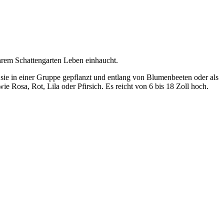
Ihrem Schattengarten Leben einhaucht.
n sie in einer Gruppe gepflanzt und entlang von Blumenbeeten oder als
e Rosa, Rot, Lila oder Pfirsich. Es reicht von 6 bis 18 Zoll hoch.