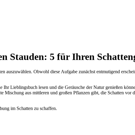
n Stauden: 5 für Ihren Schatten
arten auszuwählen. Obwohl diese Aufgabe zunächst entmutigend erscheinen
Sie Ihr Lieblingsbuch lesen und die Geräusche der Natur genießen kön
 gute Mischung aus mittleren und großen Pflanzen gibt, die Schatten vo
bung im Schatten zu schaffen.