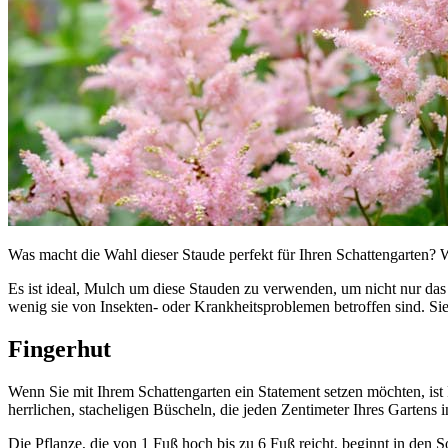
Was macht die Wahl dieser Staude perfekt für Ihren Schattengarten? Wi
Es ist ideal, Mulch um diese Stauden zu verwenden, um nicht nur das U
wenig sie von Insekten- oder Krankheitsproblemen betroffen sind. Sie
Fingerhut
Wenn Sie mit Ihrem Schattengarten ein Statement setzen möchten, ist 
herrlichen, stacheligen Büscheln, die jeden Zentimeter Ihres Garten
Die Pflanze, die von 1 Fuß hoch bis zu 6 Fuß reicht, beginnt in de