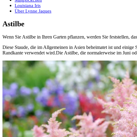
Louisiana Iris
Über Lynne Jaques
Astilbe
Wenn Sie Astilbe in Ihren Garten pflanzen, werden Sie feststellen, d
Diese Staude, die im Allgemeinen in Asien beheimatet ist und einige 
Randkante verwendet wird.Die Astilbe, die normalerweise im Juni oder 