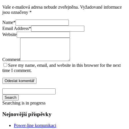
Vaše e-mailová adresa nebude zveřejněna.
Vyžadované informace
jsou označeny
*
Name
*
Email Address
*
Website
Comment
Save my name, email, and website in this browser for the next
time I comment.
Search
Searching is in progress
Nejnovější příspěvky
Power-line komunikaci