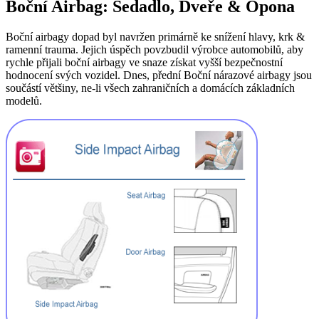
Boční Airbag: Sedadlo, Dveře & Opona
Boční airbagy dopad byl navržen primárně ke snížení hlavy, krk &
ramenní trauma. Jejich úspěch povzbudil výrobce automobilů, aby
rychle přijali boční airbagy ve snaze získat vyšší bezpečnostní
hodnocení svých vozidel. Dnes, přední Boční nárazové airbagy jsou
součástí většiny, ne-li všech zahraničních a domácích základních
modelů.