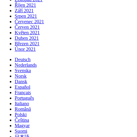
Říjen 2021
Září 2021
Srpen 2021
Červenec 2021
Červen 2021
Květen 2021
Duben 2021
Březen 2021
Únor 2021
Deutsch
Nederlands
Svenska
Norsk
Dansk
Español
Français
Português
Italiano
Română
Polski
Čeština
Magyar
Suomi
日本語