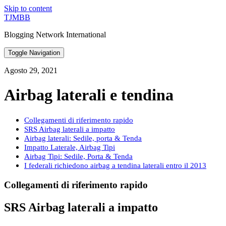
Skip to content
TJMBB
Blogging Network International
Toggle Navigation
Agosto 29, 2021
Airbag laterali e tendina
Collegamenti di riferimento rapido
SRS Airbag laterali a impatto
Airbag laterali: Sedile, porta & Tenda
Impatto Laterale, Airbag Tipi
Airbag Tipi: Sedile, Porta & Tenda
I federali richiedono airbag a tendina laterali entro il 2013
Collegamenti di riferimento rapido
SRS Airbag laterali a impatto