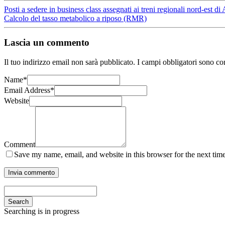
Posti a sedere in business class assegnati ai treni regionali nord-est di
Calcolo del tasso metabolico a riposo (RMR)
Lascia un commento
Il tuo indirizzo email non sarà pubblicato.
I campi obbligatori sono co
Name
*
Email Address
*
Website
Comment
Save my name, email, and website in this browser for the next tim
Search
Searching is in progress