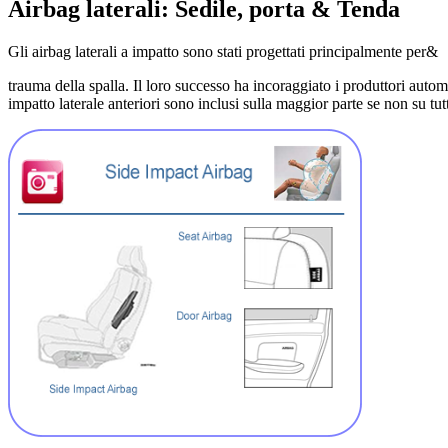
Airbag laterali: Sedile, porta & Tenda
Gli airbag laterali a impatto sono stati progettati principalmente per&
trauma della spalla. Il loro successo ha incoraggiato i produttori automo
impatto laterale anteriori sono inclusi sulla maggior parte se non su tut