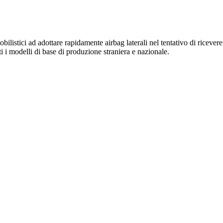
bilistici ad adottare rapidamente airbag laterali nel tentativo di ricevere 
ti i modelli di base di produzione straniera e nazionale.