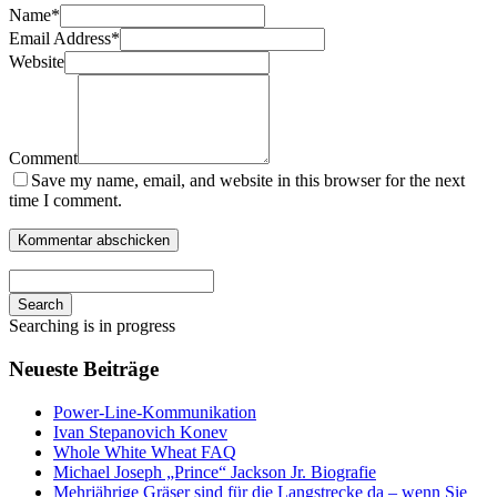
Name
*
Email Address
*
Website
Comment
Save my name, email, and website in this browser for the next
time I comment.
Search
Searching is in progress
Neueste Beiträge
Power-Line-Kommunikation
Ivan Stepanovich Konev
Whole White Wheat FAQ
Michael Joseph „Prince“ Jackson Jr. Biografie
Mehrjährige Gräser sind für die Langstrecke da – wenn Sie