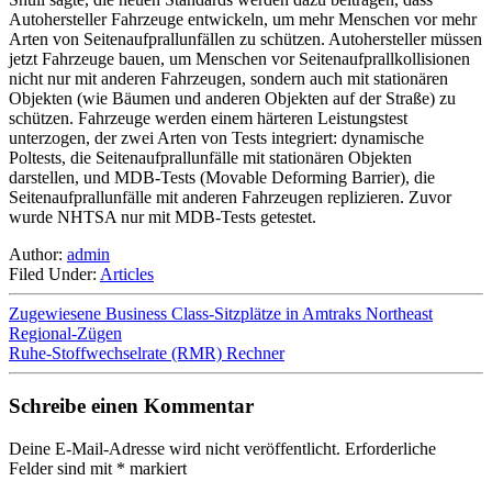
Autohersteller Fahrzeuge entwickeln, um mehr Menschen vor mehr
Arten von Seitenaufprallunfällen zu schützen. Autohersteller müssen
jetzt Fahrzeuge bauen, um Menschen vor Seitenaufprallkollisionen
nicht nur mit anderen Fahrzeugen, sondern auch mit stationären
Objekten (wie Bäumen und anderen Objekten auf der Straße) zu
schützen. Fahrzeuge werden einem härteren Leistungstest
unterzogen, der zwei Arten von Tests integriert: dynamische
Poltests, die Seitenaufprallunfälle mit stationären Objekten
darstellen, und MDB-Tests (Movable Deforming Barrier), die
Seitenaufprallunfälle mit anderen Fahrzeugen replizieren. Zuvor
wurde NHTSA nur mit MDB-Tests getestet.
Author:
admin
Filed Under:
Articles
Zugewiesene Business Class-Sitzplätze in Amtraks Northeast
Regional-Zügen
Ruhe-Stoffwechselrate (RMR) Rechner
Schreibe einen Kommentar
Deine E-Mail-Adresse wird nicht veröffentlicht.
Erforderliche
Felder sind mit
*
markiert