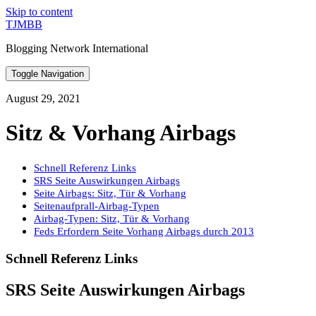
Skip to content
TJMBB
Blogging Network International
Toggle Navigation
August 29, 2021
Sitz & Vorhang Airbags
Schnell Referenz Links
SRS Seite Auswirkungen Airbags
Seite Airbags: Sitz, Tür & Vorhang
Seitenaufprall-Airbag-Typen
Airbag-Typen: Sitz, Tür & Vorhang
Feds Erfordern Seite Vorhang Airbags durch 2013
Schnell Referenz Links
SRS Seite Auswirkungen Airbags