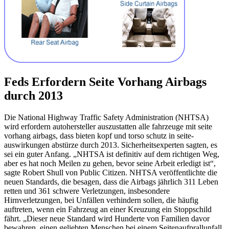
Feds Erfordern Seite Vorhang Airbags
durch 2013
Die National Highway Traffic Safety Administration (NHTSA)
wird erfordern autohersteller auszustatten alle fahrzeuge mit seite
vorhang airbags, dass bieten kopf und torso schutz in seite-
auswirkungen abstürze durch 2013. Sicherheitsexperten sagten, es
sei ein guter Anfang. „NHTSA ist definitiv auf dem richtigen Weg,
aber es hat noch Meilen zu gehen, bevor seine Arbeit erledigt ist“,
sagte Robert Shull von Public Citizen. NHTSA veröffentlichte die
neuen Standards, die besagen, dass die Airbags jährlich 311 Leben
retten und 361 schwere Verletzungen, insbesondere
Hirnverletzungen, bei Unfällen verhindern sollen, die häufig
auftreten, wenn ein Fahrzeug an einer Kreuzung ein Stoppschild
fährt. „Dieser neue Standard wird Hunderte von Familien davor
bewahren, einen geliebten Menschen bei einem Seitenaufprallunfall