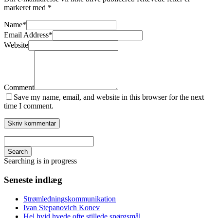
markeret med
*
Name
*
Email Address
*
Website
Comment
Save my name, email, and website in this browser for the next
time I comment.
Search
Searching is in progress
Seneste indlæg
Strømledningskommunikation
Ivan Stepanovich Konev
Hel hvid hvede ofte stillede spørgsmål