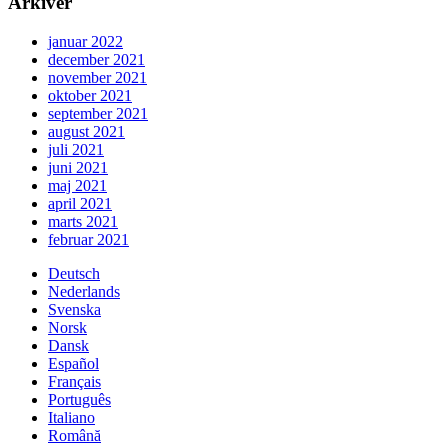
Arkiver
januar 2022
december 2021
november 2021
oktober 2021
september 2021
august 2021
juli 2021
juni 2021
maj 2021
april 2021
marts 2021
februar 2021
Deutsch
Nederlands
Svenska
Norsk
Dansk
Español
Français
Português
Italiano
Română