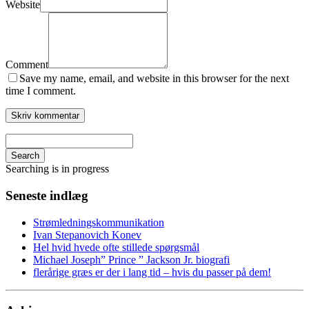
Website
Comment
Save my name, email, and website in this browser for the next
time I comment.
Search
Searching is in progress
Seneste indlæg
Strømledningskommunikation
Ivan Stepanovich Konev
Hel hvid hvede ofte stillede spørgsmål
Michael Joseph” Prince ” Jackson Jr. biografi
flerårige græs er der i lang tid – hvis du passer på dem!