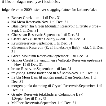
ti laks om dagen med tyve i besiddelse.
følgende er en 2009 liste over snagging datoer for kokanee laks:
Beaver Creek – okt. 1 til Dec. 31
blå Mesa Reservoir-Nov. 1 til Dec. 31
Blue River (fra Green Mountain Reservoir til første 9 bro) –
Sept. 1 til Dec. 31
Cheesman Reservoir-September. 1 til Dec. 31
Clear Creek (Chaffee County) – okt. 1 til Dec. 31
Krystalreservoir-September. 1 til Dec. 31
Elevenmile Reservoir (E. af indløbsbøje linje) – okt. 1 til Dec.
31
Green Mountain Reservoir-September. 1 til Dec. 31
Grimes Creek( fra vandlinjen i Vallecito Reservoir opstrøms)
– Nov. 15 til Dec. 31
brutto Reservoir-September. 1 til Jan. 31
fra øst og Taylor floder ned til blå Mesa-Nov. 1 til Dec. 31
fra blå Mesa Dam til morgen punkt Dam-September. 1 til
Dec. 31
morgen punkt dæmning til Crystal Reservoir-September. 1 til
Dec. 31
Granby Reservoir (ekskluderer Columbine Bay) –
1.September til Dec. 31
McPhee Reservoir-September. 1 til Dec. 31