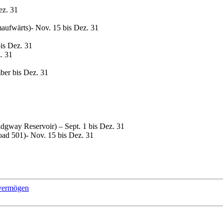
ez. 31
maufwärts)- Nov. 15 bis Dez. 31
is Dez. 31
. 31
er bis Dez. 31
gway Reservoir) – Sept. 1 bis Dez. 31
oad 501)- Nov. 15 bis Dez. 31
nvermögen