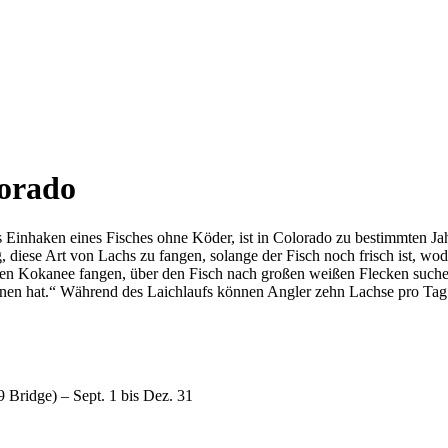
lorado
 Einhaken eines Fisches ohne Köder, ist in Colorado zu bestimmten Jah
g, diese Art von Lachs zu fangen, solange der Fisch noch frisch ist, w
nen Kokanee fangen, über den Fisch nach großen weißen Flecken suchen.
gonnen hat.“ Während des Laichlaufs können Angler zehn Lachse pro Tag
 Bridge) – Sept. 1 bis Dez. 31