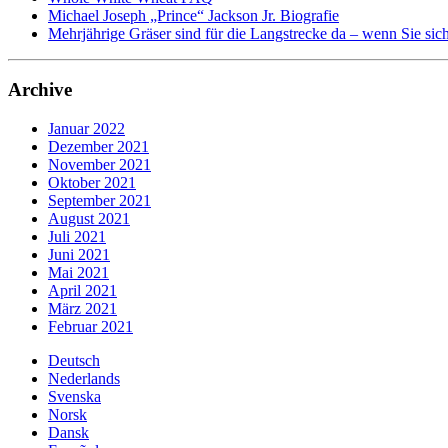
Michael Joseph „Prince“ Jackson Jr. Biografie
Mehrjährige Gräser sind für die Langstrecke da – wenn Sie si
Archive
Januar 2022
Dezember 2021
November 2021
Oktober 2021
September 2021
August 2021
Juli 2021
Juni 2021
Mai 2021
April 2021
März 2021
Februar 2021
Deutsch
Nederlands
Svenska
Norsk
Dansk