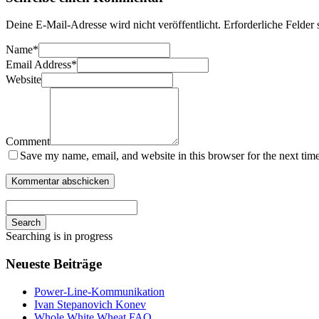
Deine E-Mail-Adresse wird nicht veröffentlicht.
Erforderliche Felder 
Name
*
Email Address
*
Website
Comment
Save my name, email, and website in this browser for the next tim
Search
Searching is in progress
Neueste Beiträge
Power-Line-Kommunikation
Ivan Stepanovich Konev
Whole White Wheat FAQ