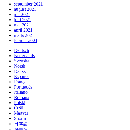
september 2021
august 2021
juli 2021
juni 2021
maj 2021
april 2021
marts 2021
februar 2021
Deutsch
Nederlands
Svenska
Norsk
Dansk
Español
Français
Português
Italiano
Română
Polski
Čeština
Magyar
Suomi
日本語
한국어