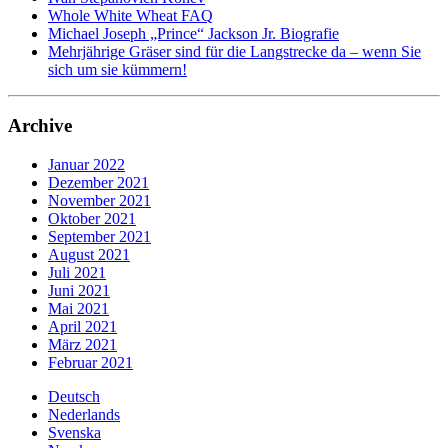
Whole White Wheat FAQ
Michael Joseph „Prince“ Jackson Jr. Biografie
Mehrjährige Gräser sind für die Langstrecke da – wenn Sie
sich um sie kümmern!
Archive
Januar 2022
Dezember 2021
November 2021
Oktober 2021
September 2021
August 2021
Juli 2021
Juni 2021
Mai 2021
April 2021
März 2021
Februar 2021
Deutsch
Nederlands
Svenska