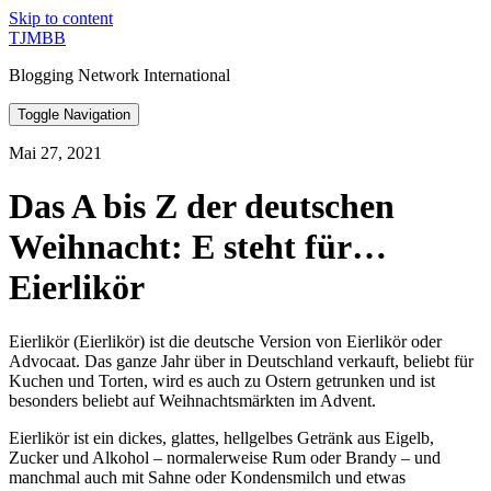
Skip to content
TJMBB
Blogging Network International
Toggle Navigation
Mai 27, 2021
Das A bis Z der deutschen
Weihnacht: E steht für…
Eierlikör
Eierlikör (Eierlikör) ist die deutsche Version von Eierlikör oder
Advocaat. Das ganze Jahr über in Deutschland verkauft, beliebt für
Kuchen und Torten, wird es auch zu Ostern getrunken und ist
besonders beliebt auf Weihnachtsmärkten im Advent.
Eierlikör ist ein dickes, glattes, hellgelbes Getränk aus Eigelb,
Zucker und Alkohol – normalerweise Rum oder Brandy – und
manchmal auch mit Sahne oder Kondensmilch und etwas