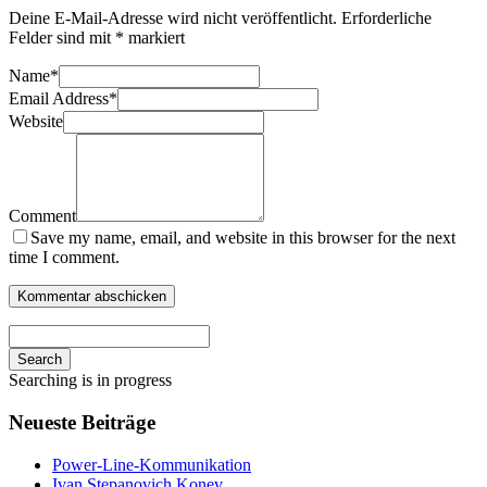
Deine E-Mail-Adresse wird nicht veröffentlicht.
Erforderliche
Felder sind mit
*
markiert
Name
*
Email Address
*
Website
Comment
Save my name, email, and website in this browser for the next
time I comment.
Search
Searching is in progress
Neueste Beiträge
Power-Line-Kommunikation
Ivan Stepanovich Konev