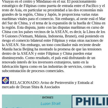
Visayas en el centro y Mindanao en el sur. El posicionamiento
estratégico de Filipinas como puerta de entrada entre el Pacífico y el
resto de Asia, en particular su proximidad a las dos economías más
grandes de la región, China y Japón, le proporciona varias rutas
marítimas vitales para el comercio. Sin embargo, al oeste está el Mar
del Sur de China, y el tema de la expansión de la huella de China en
la región. Esta disputa, junto con las disputas marítimas en curso de
China con los países vecinos de la ASEAN, es decir, la Línea de los
9 Guiones (Vietnam, Malasia, Indonesia, Brunei), está poniendo en
riesgo el comercio bilateral entre Filipinas y estas otras naciones de
la ASEAN. Sin embargo, un tono conciliador más reciente desde
Manila hacia Beijing ha mostrado la promesa de que las tensiones
dentro de la ASEAN y entre Filipinas y China pueden estar
disminuyendo. Como resultado, el país está disfrutando de un
renovado interés de los inversores extranjeros, tanto en la
fabricación ligera como en las industrias de servicios, como la
subcontratación de procesos comerciales.
RELACIONADO: Aviso de Preinversión y Entrada al
mercado de Dezan Shira & Asociados