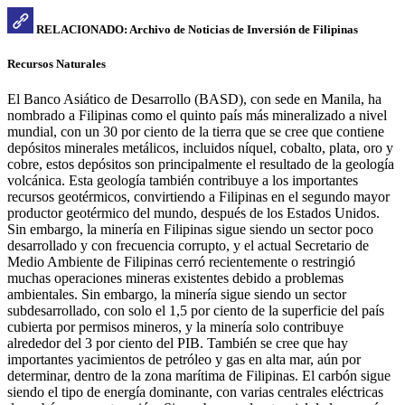
RELACIONADO: Archivo de Noticias de Inversión de Filipinas
Recursos Naturales
El Banco Asiático de Desarrollo (BASD), con sede en Manila, ha
nombrado a Filipinas como el quinto país más mineralizado a nivel
mundial, con un 30 por ciento de la tierra que se cree que contiene
depósitos minerales metálicos, incluidos níquel, cobalto, plata, oro y
cobre, estos depósitos son principalmente el resultado de la geología
volcánica. Esta geología también contribuye a los importantes
recursos geotérmicos, convirtiendo a Filipinas en el segundo mayor
productor geotérmico del mundo, después de los Estados Unidos.
Sin embargo, la minería en Filipinas sigue siendo un sector poco
desarrollado y con frecuencia corrupto, y el actual Secretario de
Medio Ambiente de Filipinas cerró recientemente o restringió
muchas operaciones mineras existentes debido a problemas
ambientales. Sin embargo, la minería sigue siendo un sector
subdesarrollado, con solo el 1,5 por ciento de la superficie del país
cubierta por permisos mineros, y la minería solo contribuye
alrededor del 3 por ciento del PIB. También se cree que hay
importantes yacimientos de petróleo y gas en alta mar, aún por
determinar, dentro de la zona marítima de Filipinas. El carbón sigue
siendo el tipo de energía dominante, con varias centrales eléctricas