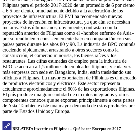
Filipinas para el período 2017-2020 de un promedio de 6 por ciento
a 6,5 por ciento, principalmente debido a la aceleración de los
proyectos de infraestructura. El FMI ha recomendado nuevos
proyectos de inversión en infraestructura, ya que aún se necesitan
mejoras. Estos últimos años, obviamente, contrastan con la
reputación anterior de Filipinas como el «hombre enfermo de Asia»
por su rendimiento consistentemente bajo en comparación con sus
países pares durante los años 80 y 90. La industria de BPO continúa
creciendo rápidamente, arrastrando a otros sectores como la
construcción, el comercio minorista, los bienes raíces y los
restaurantes. Las cifras estimadas de empleo para la industria de
BPO se acercan a 1,5 millones de empleados filipinos, y cada vez
más empresas con sede en Bangalore, India, están trasladando sus
oficinas a Filipinas. La mayor exportación de Filipinas es el mercado
de productos electrónicos y eléctricos. Este sector representa
actualmente aproximadamente el 60% de las exportaciones filipinas.
El país produce una gran cantidad de circuitos integrados y otros
componentes conexos que se exportan principalmente a otras partes
de Asia. También existe una mayor demanda de estos productos por
parte de Estados Unidos y Europa.
RELATED: Invertir en Filipinas – Qué hacer Excepto en 2017