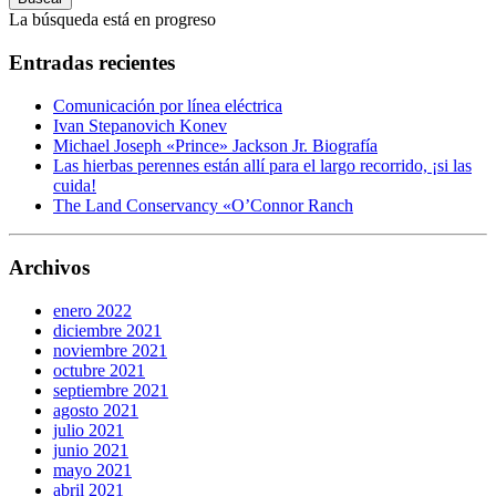
La búsqueda está en progreso
Entradas recientes
Comunicación por línea eléctrica
Ivan Stepanovich Konev
Michael Joseph «Prince» Jackson Jr. Biografía
Las hierbas perennes están allí para el largo recorrido, ¡si las
cuida!
The Land Conservancy «O’Connor Ranch
Archivos
enero 2022
diciembre 2021
noviembre 2021
octubre 2021
septiembre 2021
agosto 2021
julio 2021
junio 2021
mayo 2021
abril 2021