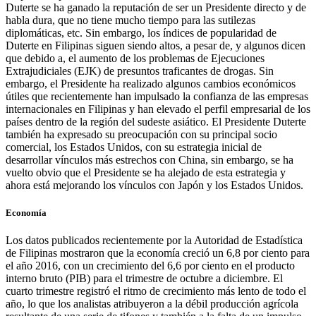
Duterte se ha ganado la reputación de ser un Presidente directo y de
habla dura, que no tiene mucho tiempo para las sutilezas
diplomáticas, etc. Sin embargo, los índices de popularidad de
Duterte en Filipinas siguen siendo altos, a pesar de, y algunos dicen
que debido a, el aumento de los problemas de Ejecuciones
Extrajudiciales (EJK) de presuntos traficantes de drogas. Sin
embargo, el Presidente ha realizado algunos cambios económicos
útiles que recientemente han impulsado la confianza de las empresas
internacionales en Filipinas y han elevado el perfil empresarial de los
países dentro de la región del sudeste asiático. El Presidente Duterte
también ha expresado su preocupación con su principal socio
comercial, los Estados Unidos, con su estrategia inicial de
desarrollar vínculos más estrechos con China, sin embargo, se ha
vuelto obvio que el Presidente se ha alejado de esta estrategia y
ahora está mejorando los vínculos con Japón y los Estados Unidos.
Economía
Los datos publicados recientemente por la Autoridad de Estadística
de Filipinas mostraron que la economía creció un 6,8 por ciento para
el año 2016, con un crecimiento del 6,6 por ciento en el producto
interno bruto (PIB) para el trimestre de octubre a diciembre. El
cuarto trimestre registró el ritmo de crecimiento más lento de todo el
año, lo que los analistas atribuyeron a la débil producción agrícola