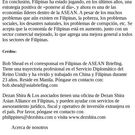
En conclusión, Filipinas ha estado jugando, en los últimos años, una
estrategia positiva de «ponerse al día», y ahora es una de las
economías líderes dentro de la ASEAN. A pesar de los muchos
problemas que aún existen en Filipinas, la pobreza, los problemas
sociales, los desastres naturales, los problemas de corrupción, etc. Se
acepta que la economía de Filipinas está en aumento, junto con un
sector comercial mejorado, lo que agrega una mejora general a todos
los sectores de Filipinas.
Crédito:
Bob Shead es el corresponsal en Filipinas de ASEAN Briefing.
Tiene una trayectoria profesional en el Servicio Diplomático del
Reino Unido y ha vivido y trabajado en China y Filipinas durante
23 años. Reside en Manila. Póngase en contacto con:
bob.shead@asiabriefing.com
Dezan Shira & Los asociados tienen una oficina de Dezan Shira
Asian Alliance en Filipinas, y pueden ayudar con servicios de
asesoramiento jurídico, fiscal y operativo de inversión extranjera en
el país. Por favor, póngase en contacto con
philippines@dezshira.com
o visita www.dezshira.com
Acerca de nosotros