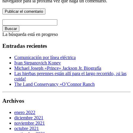
navegador para la próxima vez que haga un comentario.
Buscar
La búsqueda está en progreso
Entradas recientes
Comunicación por línea eléctrica
Ivan Stepanovich Konev
Michael Joseph «Prince» Jackson Jr. Biografía
Las hierbas perennes están allí para el largo recorrido, ¡si las
cuida!
The Land Conservancy «O’Connor Ranch
Archivos
enero 2022
diciembre 2021
noviembre 2021
octubre 2021