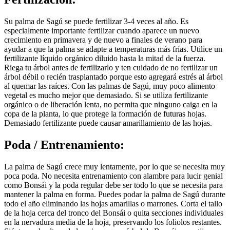
Su palma de Sagú se puede fertilizar 3-4 veces al año. Es
especialmente importante fertilizar cuando aparece un nuevo
crecimiento en primavera y de nuevo a finales de verano para
ayudar a que la palma se adapte a temperaturas más frías. Utilice un
fertilizante líquido orgánico diluido hasta la mitad de la fuerza.
Riega tu árbol antes de fertilizarlo y ten cuidado de no fertilizar un
árbol débil o recién trasplantado porque esto agregará estrés al árbol
al quemar las raíces. Con las palmas de Sagú, muy poco alimento
vegetal es mucho mejor que demasiado. Si se utiliza fertilizante
orgánico o de liberación lenta, no permita que ninguno caiga en la
copa de la planta, lo que protege la formación de futuras hojas.
Demasiado fertilizante puede causar amarillamiento de las hojas.
Poda / Entrenamiento:
La palma de Sagú crece muy lentamente, por lo que se necesita muy
poca poda. No necesita entrenamiento con alambre para lucir genial
como Bonsái y la poda regular debe ser todo lo que se necesita para
mantener la palma en forma. Puedes podar la palma de Sagú durante
todo el año eliminando las hojas amarillas o marrones. Corta el tallo
de la hoja cerca del tronco del Bonsái o quita secciones individuales
en la nervadura media de la hoja, preservando los foliolos restantes.