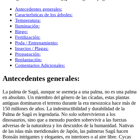
Antecedentes generales:
Características de los árboles:
Temperatura:
Iluminación:
Riego:
Fertilización:
Poda / Entrenamiento:
Insectos / Plagas:
Propagación:
Replantación:
Comentarios Adicionales:
Antecedentes generales:
La palma de Sagú, aunque se asemeja a una palma, no es una palma
en absoluto. Un miembro del género de las cícadas, estas plantas
antiguas dominaron el terreno durante la era mesozoica hace más de
150 millones de años. La indestructibilidad y durabilidad de la
Palma de Sagú es legendaria. No solo sobrevivieron a los
dinosaurios, sino que a menudo pueden sobrevivir a las fuerzas
adversas de la naturaleza y los descuidos de la humanidad. Nativas
de las islas más meridionales de Japón, las palmeras Sagú hacen
Bonsáis intrigantes y elegantes, en interiores o al aire libre. Cycas