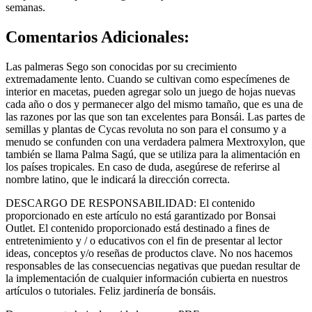
semanas.
Comentarios Adicionales:
Las palmeras Sego son conocidas por su crecimiento
extremadamente lento. Cuando se cultivan como especímenes de
interior en macetas, pueden agregar solo un juego de hojas nuevas
cada año o dos y permanecer algo del mismo tamaño, que es una de
las razones por las que son tan excelentes para Bonsái. Las partes de
semillas y plantas de Cycas revoluta no son para el consumo y a
menudo se confunden con una verdadera palmera Mextroxylon, que
también se llama Palma Sagú, que se utiliza para la alimentación en
los países tropicales. En caso de duda, asegúrese de referirse al
nombre latino, que le indicará la dirección correcta.
DESCARGO DE RESPONSABILIDAD: El contenido
proporcionado en este artículo no está garantizado por Bonsai
Outlet. El contenido proporcionado está destinado a fines de
entretenimiento y / o educativos con el fin de presentar al lector
ideas, conceptos y/o reseñas de productos clave. No nos hacemos
responsables de las consecuencias negativas que puedan resultar de
la implementación de cualquier información cubierta en nuestros
artículos o tutoriales. Feliz jardinería de bonsáis.