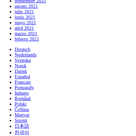
septiembre 2021
agosto 2021
julio 2021
junio 2021
mayo 2021
abril 2021
marzo 2021
febrero 2021
Deutsch
Nederlands
Svenska
Norsk
Dansk
Español
Français
Português
Italiano
Română
Polski
Čeština
Magyar
Suomi
日本語
한국어