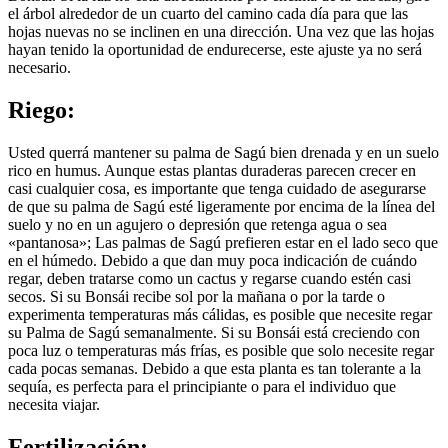
el árbol alrededor de un cuarto del camino cada día para que las
hojas nuevas no se inclinen en una dirección. Una vez que las hojas
hayan tenido la oportunidad de endurecerse, este ajuste ya no será
necesario.
Riego:
Usted querrá mantener su palma de Sagú bien drenada y en un suelo
rico en humus. Aunque estas plantas duraderas parecen crecer en
casi cualquier cosa, es importante que tenga cuidado de asegurarse
de que su palma de Sagú esté ligeramente por encima de la línea del
suelo y no en un agujero o depresión que retenga agua o sea
«pantanosa»; Las palmas de Sagú prefieren estar en el lado seco que
en el húmedo. Debido a que dan muy poca indicación de cuándo
regar, deben tratarse como un cactus y regarse cuando estén casi
secos. Si su Bonsái recibe sol por la mañana o por la tarde o
experimenta temperaturas más cálidas, es posible que necesite regar
su Palma de Sagú semanalmente. Si su Bonsái está creciendo con
poca luz o temperaturas más frías, es posible que solo necesite regar
cada pocas semanas. Debido a que esta planta es tan tolerante a la
sequía, es perfecta para el principiante o para el individuo que
necesita viajar.
Fertilización: