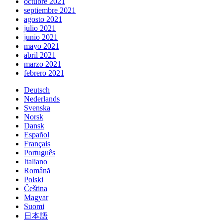
octubre 2021
septiembre 2021
agosto 2021
julio 2021
junio 2021
mayo 2021
abril 2021
marzo 2021
febrero 2021
Deutsch
Nederlands
Svenska
Norsk
Dansk
Español
Français
Português
Italiano
Română
Polski
Čeština
Magyar
Suomi
日本語