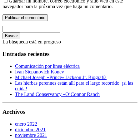
Guardar mi nombre, correo electrónico y sitio web en este
navegador para la próxima vez que haga un comentario.
Buscar
La búsqueda está en progreso
Entradas recientes
Comunicación por línea eléctrica
Ivan Stepanovich Konev
Michael Joseph «Prince» Jackson Jr. Biografía
Las hierbas perennes están allí para el largo recorrido, ¡si las
cuida!
The Land Conservancy «O’Connor Ranch
Archivos
enero 2022
diciembre 2021
noviembre 2021