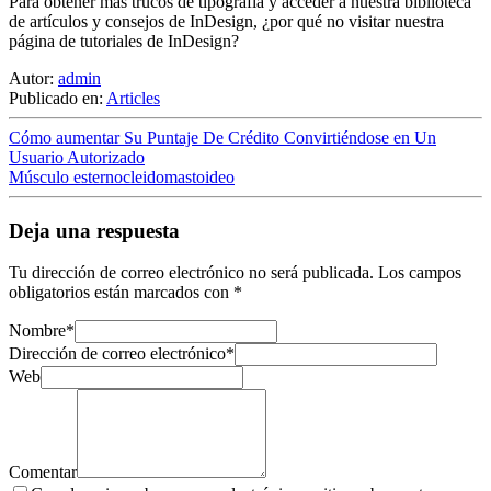
Para obtener más trucos de tipografía y acceder a nuestra biblioteca
de artículos y consejos de InDesign, ¿por qué no visitar nuestra
página de tutoriales de InDesign?
Autor:
admin
Publicado en:
Articles
Cómo aumentar Su Puntaje De Crédito Convirtiéndose en Un
Usuario Autorizado
Músculo esternocleidomastoideo
Deja una respuesta
Tu dirección de correo electrónico no será publicada.
Los campos
obligatorios están marcados con
*
Nombre
*
Dirección de correo electrónico
*
Web
Comentar