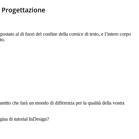
i Progettazione
stato al di fuori del confine della cornice di testo, e l’intero corpo
to.
antito che farà un mondo di differenza per la qualità della vostra
gina di tutorial InDesign?