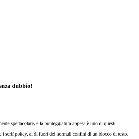
 senza dubbio!
mente spettacolare, e la punteggiatura appesa è uno di questi.
i serif pokey, al di fuori dei normali confini di un blocco di testo.