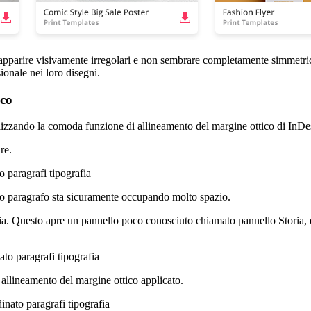
apparire visivamente irregolari e non sembrare completamente simmetrici 
ionale nei loro disegni.
ico
tilizzando la comoda funzione di allineamento del margine ottico di InDe
re.
o paragrafo sta sicuramente occupando molto spazio.
oria. Questo apre un pannello poco conosciuto chiamato pannello Storia
allineamento del margine ottico applicato.