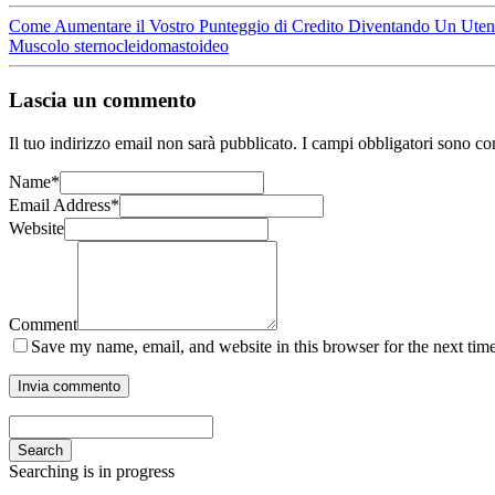
Come Aumentare il Vostro Punteggio di Credito Diventando Un Utent
Muscolo sternocleidomastoideo
Lascia un commento
Il tuo indirizzo email non sarà pubblicato.
I campi obbligatori sono co
Name
*
Email Address
*
Website
Comment
Save my name, email, and website in this browser for the next tim
Search
Searching is in progress