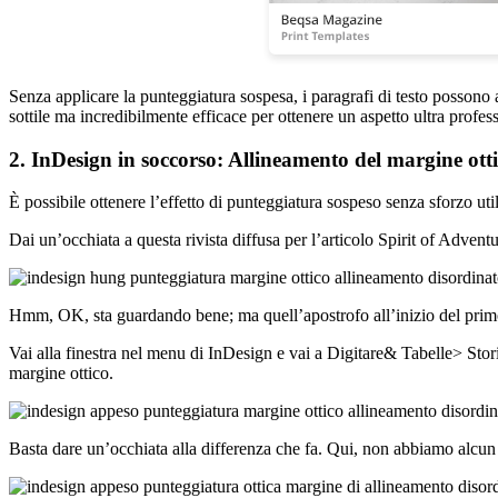
Senza applicare la punteggiatura sospesa, i paragrafi di testo possono 
sottile ma incredibilmente efficace per ottenere un aspetto ultra profess
2. InDesign in soccorso: Allineamento del margine ott
È possibile ottenere l’effetto di punteggiatura sospeso senza sforzo u
Dai un’occhiata a questa rivista diffusa per l’articolo Spirit of Adventu
Hmm, OK, sta guardando bene; ma quell’apostrofo all’inizio del prim
Vai alla finestra nel menu di InDesign e vai a Digitare& Tabelle> St
margine ottico.
Basta dare un’occhiata alla differenza che fa. Qui, non abbiamo alcun 