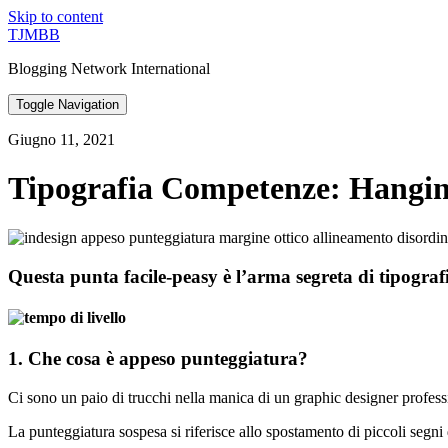
Skip to content
TJMBB
Blogging Network International
Toggle Navigation
Giugno 11, 2021
Tipografia Competenze: Hangin
Questa punta facile-peasy è l’arma segreta di tipografi
1. Che cosa è appeso punteggiatura?
Ci sono un paio di trucchi nella manica di un graphic designer professi
La punteggiatura sospesa si riferisce allo spostamento di piccoli segni d