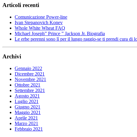
Articoli recenti
Comunicazione Power-line
Ivan Stepanovich Konev
Whole White Wheat FAQ
Michael Joseph” Prince ” Jackson Jr. Biografia
Le erbe perenni sono lì per il lungo raggio-se ti prendi cura di l
Archivi
Gennaio 2022
Dicembre 2021
Novembre 2021
Ottobre 2021
Settembre 2021
Agosto 2021
Luglio 2021
Giugno 2021
Maggio 2021
Aprile 2021
Marzo 2021
Febbraio 2021