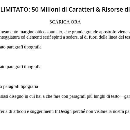
ITATO: 50 Milioni di Caratteri & Risorse d
SCARICA ORA
lineamento margine ottico spuntato, che grande grande apostrofo viene spo
teggiatura ed elementi serif spinti a sedersi al di fuori della linea del tes
iasi disegno in cui hai a che fare con paragrafi più lunghi di testo—gar
reria di articoli e suggerimenti InDesign perché non visitare la nostra pa