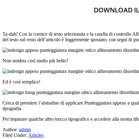
DOWNLOAD ILLIM
Ta-dah! Con la cornice di testo selezionata e la casella di controllo Al
del testo sul resto dell’articolo è leggermente spostato; con segni di pun
Non sembra così molto più bello?
Ed è così semplice!
Cerca di prendere l’abitudine di applicare Punteggiatura appeso a quals
tipografia.
Per imparare qualche altro trucco tipografico e accedere alla nostra lib
Author:
admin
Filed Under:
Articles