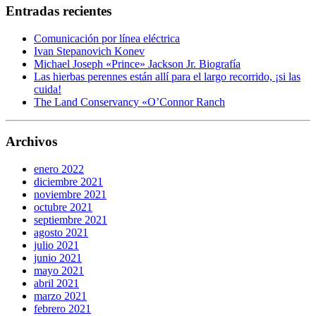
Entradas recientes
Comunicación por línea eléctrica
Ivan Stepanovich Konev
Michael Joseph «Prince» Jackson Jr. Biografía
Las hierbas perennes están allí para el largo recorrido, ¡si las
cuida!
The Land Conservancy «O’Connor Ranch
Archivos
enero 2022
diciembre 2021
noviembre 2021
octubre 2021
septiembre 2021
agosto 2021
julio 2021
junio 2021
mayo 2021
abril 2021
marzo 2021
febrero 2021