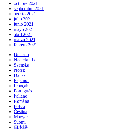
octubre 2021
septiembre 2021
agosto 2021
julio 2021
junio 2021
mayo 2021
abril 2021
marzo 2021
febrero 2021
Deutsch
Nederlands
Svenska
Norsk
Dansk
Español
Français
Português
Italiano
Română
Polski
Čeština
Magyar
Suomi
日本語