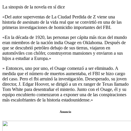
La sinopsis de la novela en sí dice
«Del autor superventas de La Ciudad Perdida de Z viene una
historia de asesinato de la vida real que se convirtió en una de las
primeras investigaciones de homicidio importantes del FBI.
«En la década de 1920, las personas per cápita más ricas del mundo
eran miembros de la nación india Osage en Oklahoma. Después de
que se descubrió petróleo debajo de sus tierras, viajaron en
automóviles con chófer, construyeron mansiones y enviaron a sus
hijos a estudiar a Europa.»
» Entonces, uno por uno, el Osage comenzó a ser eliminado. A
medida que el número de muertos aumentaba, el FBI se hizo cargo
del caso. Pero el fbi arruinó la investigación. Desesperado, su joven
director, J. Edgar Hoover, se dirigió a un ex ranger de Texas llamado
Tom White para desentrañar el misterio. Junto con el Osage, él y su
equipo encubierto comenzaron a exponer una de las conspiraciones
más escalofriantes de la historia estadounidense.»
Anuncio