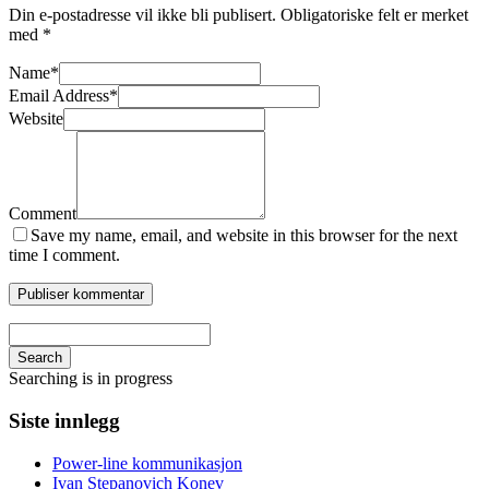
Din e-postadresse vil ikke bli publisert.
Obligatoriske felt er merket
med
*
Name
*
Email Address
*
Website
Comment
Save my name, email, and website in this browser for the next
time I comment.
Search
Searching is in progress
Siste innlegg
Power-line kommunikasjon
Ivan Stepanovich Konev