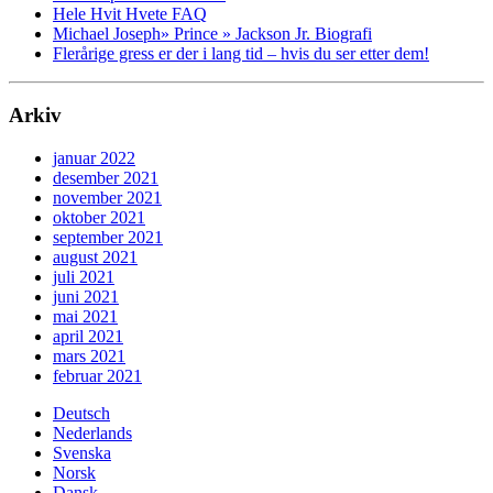
Hele Hvit Hvete FAQ
Michael Joseph» Prince » Jackson Jr. Biografi
Flerårige gress er der i lang tid – hvis du ser etter dem!
Arkiv
januar 2022
desember 2021
november 2021
oktober 2021
september 2021
august 2021
juli 2021
juni 2021
mai 2021
april 2021
mars 2021
februar 2021
Deutsch
Nederlands
Svenska
Norsk
Dansk