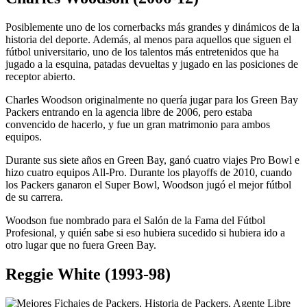
Posiblemente uno de los cornerbacks más grandes y dinámicos de la
historia del deporte. Además, al menos para aquellos que siguen el
fútbol universitario, uno de los talentos más entretenidos que ha
jugado a la esquina, patadas devueltas y jugado en las posiciones de
receptor abierto.
Charles Woodson originalmente no quería jugar para los Green Bay
Packers entrando en la agencia libre de 2006, pero estaba
convencido de hacerlo, y fue un gran matrimonio para ambos
equipos.
Durante sus siete años en Green Bay, ganó cuatro viajes Pro Bowl e
hizo cuatro equipos All-Pro. Durante los playoffs de 2010, cuando
los Packers ganaron el Super Bowl, Woodson jugó el mejor fútbol
de su carrera.
Woodson fue nombrado para el Salón de la Fama del Fútbol
Profesional, y quién sabe si eso hubiera sucedido si hubiera ido a
otro lugar que no fuera Green Bay.
Reggie White (1993-98)