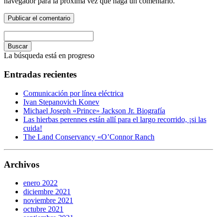
navegador para la próxima vez que haga un comentario.
Buscar
La búsqueda está en progreso
Entradas recientes
Comunicación por línea eléctrica
Ivan Stepanovich Konev
Michael Joseph «Prince» Jackson Jr. Biografía
Las hierbas perennes están allí para el largo recorrido, ¡si las
cuida!
The Land Conservancy «O’Connor Ranch
Archivos
enero 2022
diciembre 2021
noviembre 2021
octubre 2021