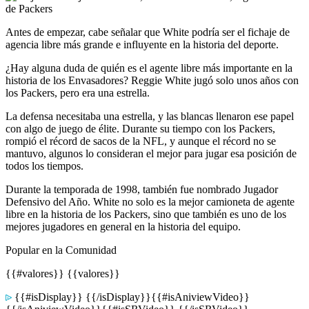
Antes de empezar, cabe señalar que White podría ser el fichaje de
agencia libre más grande e influyente en la historia del deporte.
¿Hay alguna duda de quién es el agente libre más importante en la
historia de los Envasadores? Reggie White jugó solo unos años con
los Packers, pero era una estrella.
La defensa necesitaba una estrella, y las blancas llenaron ese papel
con algo de juego de élite. Durante su tiempo con los Packers,
rompió el récord de sacos de la NFL, y aunque el récord no se
mantuvo, algunos lo consideran el mejor para jugar esa posición de
todos los tiempos.
Durante la temporada de 1998, también fue nombrado Jugador
Defensivo del Año. White no solo es la mejor camioneta de agente
libre en la historia de los Packers, sino que también es uno de los
mejores jugadores en general en la historia del equipo.
Popular en la Comunidad
{{#valores}} {{valores}}
{{#isDisplay}} {{/isDisplay}}{{#isAniviewVideo}}