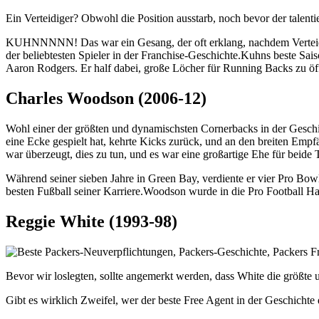
Ein Verteidiger? Obwohl die Position ausstarb, noch bevor der talen
KUHNNNNN! Das war ein Gesang, der oft erklang, nachdem Verteidige
der beliebtesten Spieler in der Franchise-Geschichte.Kuhns beste Sai
Aaron Rodgers. Er half dabei, große Löcher für Running Backs zu öf
Charles Woodson (2006-12)
Wohl einer der größten und dynamischsten Cornerbacks in der Geschich
eine Ecke gespielt hat, kehrte Kicks zurück, und an den breiten Emp
war überzeugt, dies zu tun, und es war eine großartige Ehe für beide
Während seiner sieben Jahre in Green Bay, verdiente er vier Pro Bo
besten Fußball seiner Karriere.Woodson wurde in die Pro Football 
Reggie White (1993-98)
Bevor wir loslegten, sollte angemerkt werden, dass White die größte 
Gibt es wirklich Zweifel, wer der beste Free Agent in der Geschichte 