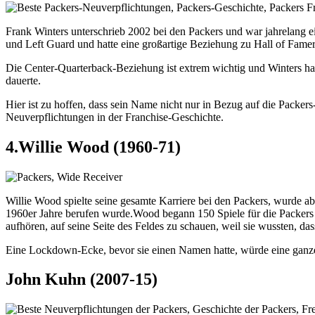
Frank Winters unterschrieb 2002 bei den Packers und war jahrelang ein
und Left Guard und hatte eine großartige Beziehung zu Hall of Famer
Die Center-Quarterback-Beziehung ist extrem wichtig und Winters hat 
dauerte.
Hier ist zu hoffen, dass sein Name nicht nur in Bezug auf die Packers
Neuverpflichtungen in der Franchise-Geschichte.
4.Willie Wood (1960-71)
Willie Wood spielte seine gesamte Karriere bei den Packers, wurde ab
1960er Jahre berufen wurde.Wood begann 150 Spiele für die Packers 
aufhören, auf seine Seite des Feldes zu schauen, weil sie wussten, 
Eine Lockdown-Ecke, bevor sie einen Namen hatte, würde eine ganze 
John Kuhn (2007-15)