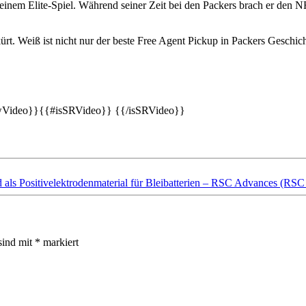
t einem Elite-Spiel. Während seiner Zeit bei den Packers brach er den
t. Weiß ist nicht nur der beste Free Agent Pickup in Packers Geschichte
ewVideo}}{{#isSRVideo}} {{/isSRVideo}}
 als Positivelektrodenmaterial für Bleibatterien – RSC Advances (RSC
sind mit
*
markiert