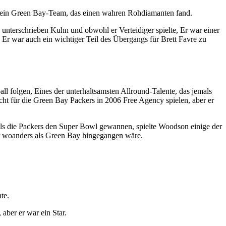
für ein Green Bay-Team, das einen wahren Rohdiamanten fand.
terschrieben Kuhn und obwohl er Verteidiger spielte, Er war einer
 Er war auch ein wichtiger Teil des Übergangs für Brett Favre zu
ll folgen, Eines der unterhaltsamsten Allround-Talente, das jemals
cht für die Green Bay Packers in 2006 Free Agency spielen, aber er
als die Packers den Super Bowl gewannen, spielte Woodson einige der
er woanders als Green Bay hingegangen wäre.
te.
aber er war ein Star.