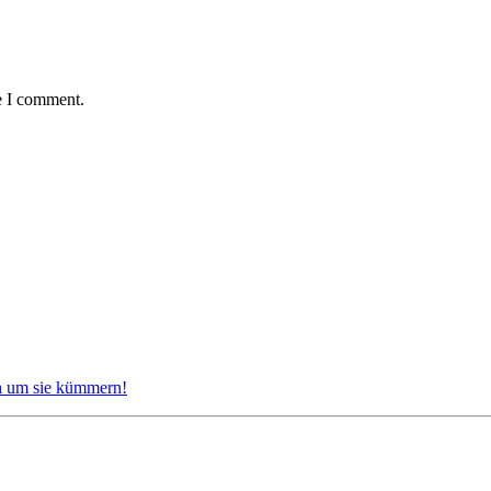
e I comment.
ch um sie kümmern!