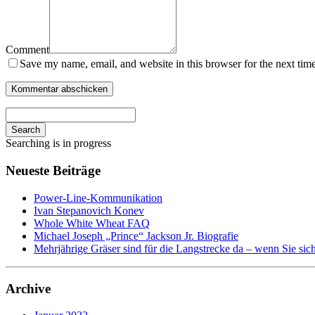
Comment
Save my name, email, and website in this browser for the next tim
Search
Searching is in progress
Neueste Beiträge
Power-Line-Kommunikation
Ivan Stepanovich Konev
Whole White Wheat FAQ
Michael Joseph „Prince“ Jackson Jr. Biografie
Mehrjährige Gräser sind für die Langstrecke da – wenn Sie si
Archive