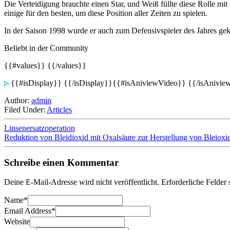
Die Verteidigung brauchte einen Star, und Weiß füllte diese Rolle mi
einige für den besten, um diese Position aller Zeiten zu spielen.
In der Saison 1998 wurde er auch zum Defensivspieler des Jahres gekür
Beliebt in der Community
{{#values}} {{/values}}
{{#isDisplay}} {{/isDisplay}}{{#isAniviewVideo}} {{/isAnivi
Author:
admin
Filed Under:
Articles
Linsenersatzoperation
Reduktion von Bleidioxid mit Oxalsäure zur Herstellung von Bleioxid
Schreibe einen Kommentar
Deine E-Mail-Adresse wird nicht veröffentlicht.
Erforderliche Felder 
Name
*
Email Address
*
Website