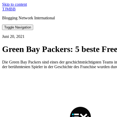
Skip to content
TJMBB
Blogging Network International
Toggle Navigation
Juni 20, 2021
Green Bay Packers: 5 beste Fre
Die Green Bay Packers sind eines der geschichtsträchtigsten Teams i
der berühmtesten Spieler in der Geschichte des Franchise wurden du