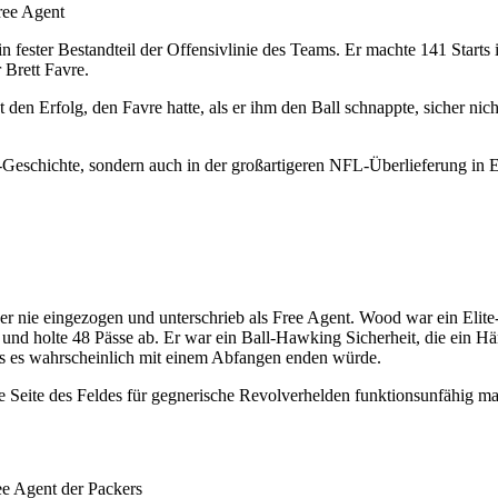
 fester Bestandteil der Offensivlinie des Teams. Er machte 141 Starts 
 Brett Favre.
den Erfolg, den Favre hatte, als er ihm den Ball schnappte, sicher nic
-Geschichte, sondern auch in der großartigeren NFL-Überlieferung in Eri
er nie eingezogen und unterschrieb als Free Agent. Wood war ein Elite
und holte 48 Pässe ab. Er war ein Ball-Hawking Sicherheit, die ein H
dass es wahrscheinlich mit einem Abfangen enden würde.
Seite des Feldes für gegnerische Revolverhelden funktionsunfähig mac