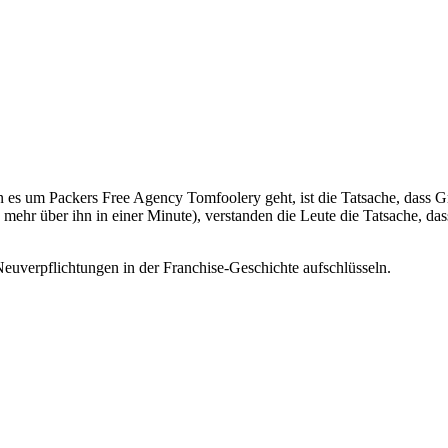
n es um Packers Free Agency Tomfoolery geht, ist die Tatsache, dass Gr
mehr über ihn in einer Minute), verstanden die Leute die Tatsache, dass
euverpflichtungen in der Franchise-Geschichte aufschlüsseln.