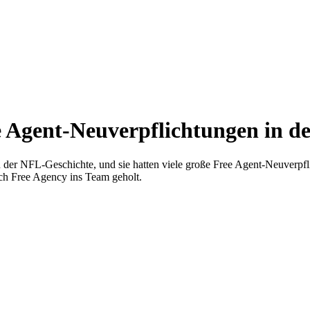
e Agent-Neuverpflichtungen in d
n der NFL-Geschichte, und sie hatten viele große Free Agent-Neuverpf
rch Free Agency ins Team geholt.