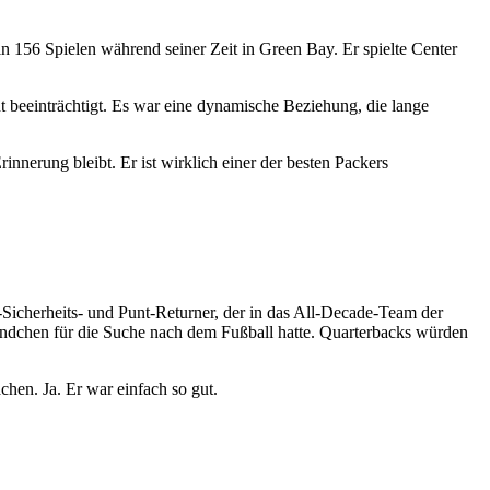
in 156 Spielen während seiner Zeit in Green Bay. Er spielte Center
ht beeinträchtigt. Es war eine dynamische Beziehung, die lange
nnerung bleibt. Er ist wirklich einer der besten Packers
-Sicherheits- und Punt-Returner, der in das All-Decade-Team der
ändchen für die Suche nach dem Fußball hatte. Quarterbacks würden
hen. Ja. Er war einfach so gut.