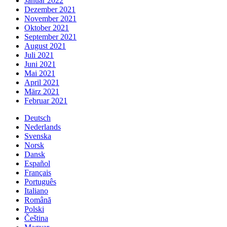
Januar 2022
Dezember 2021
November 2021
Oktober 2021
September 2021
August 2021
Juli 2021
Juni 2021
Mai 2021
April 2021
März 2021
Februar 2021
Deutsch
Nederlands
Svenska
Norsk
Dansk
Español
Français
Português
Italiano
Română
Polski
Čeština