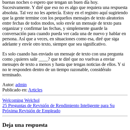
buenas noches o espero que tengan un buen día hoy.
Sucesivamente. Y diré que eso no es algo que requiera una respuesta
absoluta. Tal vez no les apetecía. Estoy en el registro aquí sugiriendo
que la gente termine con los pequeños mensajes de texto aleatorios
entre fechas de todos modos, solo envíe un mensaje de texto para
organizar y confirmar las fechas, y simplemente guarde la
conversación para cuando pueda ver cada una de nuevo y hablar en
persona. Así que a veces, en situaciones como esa, diré que siga
adelante y envíe otro texto, siempre que sea significativo.
Es solo cuando has enviado un mensaje de texto con una pregunta
como ¿quieres salir ____? que te diré que no vuelvas a enviar
mensajes de texto a menos y hasta que tengas noticias de ellos. Y si
no te responden dentro de un tiempo razonable, considéralo
terminado.
Autor:
admin
Publicado en:
Articles
Welcoming Welchol
25 Preguntas de Revisión de Rendimiento Inteligente para Su
Próxima Revisión de Empleado
Deja una respuesta