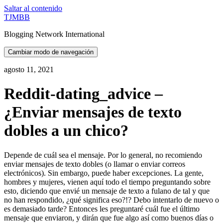
Saltar al contenido
TJMBB
Blogging Network International
Cambiar modo de navegación
agosto 11, 2021
Reddit-dating_advice –
¿Enviar mensajes de texto
dobles a un chico?
Depende de cuál sea el mensaje. Por lo general, no recomiendo
enviar mensajes de texto dobles (o llamar o enviar correos
electrónicos). Sin embargo, puede haber excepciones. La gente,
hombres y mujeres, vienen aquí todo el tiempo preguntando sobre
esto, diciendo que envié un mensaje de texto a fulano de tal y que
no han respondido, ¿qué significa eso?!? Debo intentarlo de nuevo o
es demasiado tarde? Entonces les preguntaré cuál fue el último
mensaje que enviaron, y dirán que fue algo así como buenos días o