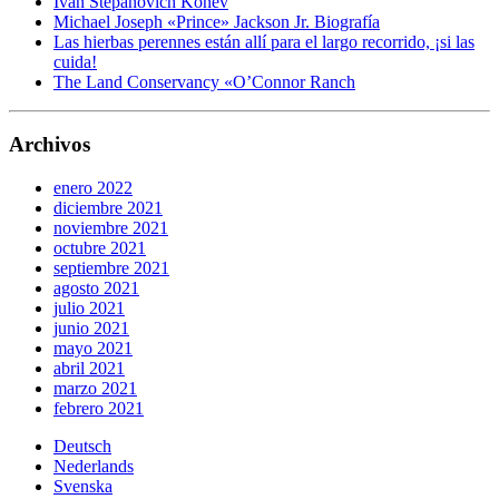
Ivan Stepanovich Konev
Michael Joseph «Prince» Jackson Jr. Biografía
Las hierbas perennes están allí para el largo recorrido, ¡si las
cuida!
The Land Conservancy «O’Connor Ranch
Archivos
enero 2022
diciembre 2021
noviembre 2021
octubre 2021
septiembre 2021
agosto 2021
julio 2021
junio 2021
mayo 2021
abril 2021
marzo 2021
febrero 2021
Deutsch
Nederlands
Svenska