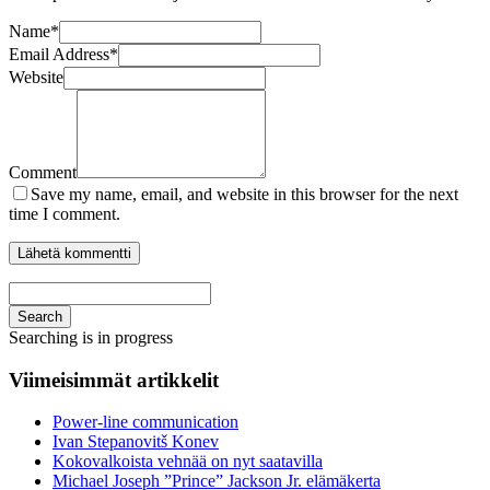
Name
*
Email Address
*
Website
Comment
Save my name, email, and website in this browser for the next
time I comment.
Search
Searching is in progress
Viimeisimmät artikkelit
Power-line communication
Ivan Stepanovitš Konev
Kokovalkoista vehnää on nyt saatavilla
Michael Joseph ”Prince” Jackson Jr. elämäkerta