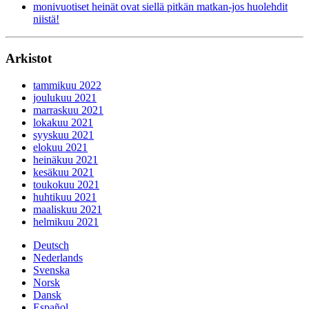
monivuotiset heinät ovat siellä pitkän matkan-jos huolehdit
niistä!
Arkistot
tammikuu 2022
joulukuu 2021
marraskuu 2021
lokakuu 2021
syyskuu 2021
elokuu 2021
heinäkuu 2021
kesäkuu 2021
toukokuu 2021
huhtikuu 2021
maaliskuu 2021
helmikuu 2021
Deutsch
Nederlands
Svenska
Norsk
Dansk
Español