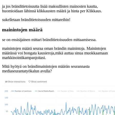
ja jos bränditietoisuutta lisää maksullisten mainosten kautta,
huomioidaan lähinnä klikkausten määrä ja hinta per Klikkaus.
sukelletaan bränditietoisuuden mittareihin!
mainintojen määrä
se on ensisijainen mittari bränditietoisuuden mittaamisessa.
mainintojen määrä seuraa oman brändin mainintoja. Mainintojen
määrässä voi bongata kausieroja,mikä auttaa sinua muokkaamaan
markkinointikampanjoitasi.
Mitä hyötyä on brändimainintojen määrän seurannasta
mediaseurantatyökalun avulla?