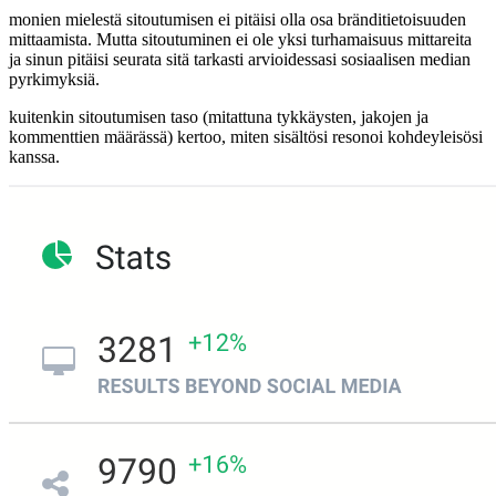
monien mielestä sitoutumisen ei pitäisi olla osa bränditietoisuuden
mittaamista. Mutta sitoutuminen ei ole yksi turhamaisuus mittareita
ja sinun pitäisi seurata sitä tarkasti arvioidessasi sosiaalisen median
pyrkimyksiä.
kuitenkin sitoutumisen taso (mitattuna tykkäysten, jakojen ja
kommenttien määrässä) kertoo, miten sisältösi resonoi kohdeyleisösi
kanssa.