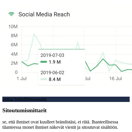
mittaa bränditietoisuutta
Sitoutumismittarit
se, että ihmiset ovat kuulleet brändistäsi, ei riitä. Ihanteellisessa
tilanteessa monet ihmiset näkevät viestit ja sitoutuvat sisältöön.