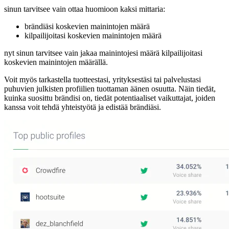
sinun tarvitsee vain ottaa huomioon kaksi mittaria:
brändiäsi koskevien mainintojen määrä
kilpailijoitasi koskevien mainintojen määrä
nyt sinun tarvitsee vain jakaa mainintojesi määrä kilpailijoitasi
koskevien mainintojen määrällä.
Voit myös tarkastella tuotteestasi, yrityksestäsi tai palvelustasi
puhuvien julkisten profiilien tuottaman äänen osuutta. Näin tiedät,
kuinka suosittu brändisi on, tiedät potentiaaliset vaikuttajat, joiden
kanssa voit tehdä yhteistyötä ja edistää brändiäsi.