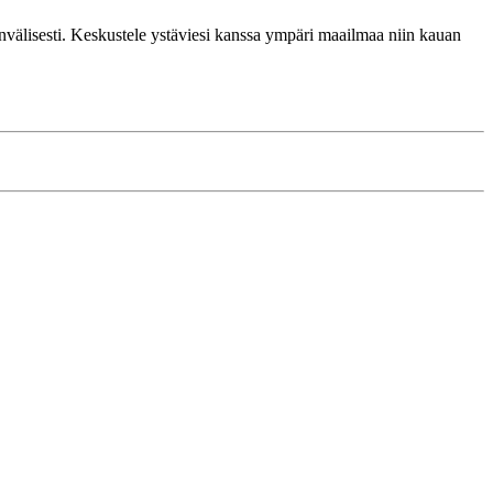
invälisesti. Keskustele ystäviesi kanssa ympäri maailmaa niin kauan