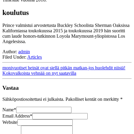
koulutus
Prince valmistui arvostetusta Buckley Schoolista Sherman Oaksissa
Kaliforniassa toukokuussa 2015 ja toukokuussa 2019 hän suoritti
cum laude honors-tutkinnon Loyola Marymount-yliopistossa Los
Angelesissa.
Author:
admin
Filed Under:
Articles
monivuotiset heinät ovat siellä pitkän matkan-jos huolehdit niistä!
Kokovalkoista vehnää on nyt saatavilla
Vastaa
Sähköpostiosoitettasi ei julkaista.
Pakolliset kentät on merkitty
*
Name
*
Email Address
*
Website