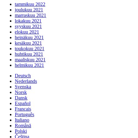
tammikuu 2022
joulukuu 2021
marraskuu 2021
lokakuu 2021
syyskuu 2021
elokuu 2021
heinäkuu 2021
kesäkuu 2021
toukokuu 2021
huhtikuu 2021
maaliskuu 2021
helmikuu 2021
Deutsch
Nederlands
Svenska
Norsk
Dansk
Español
Français
Português
Italiano
Română
Polski
Čeština