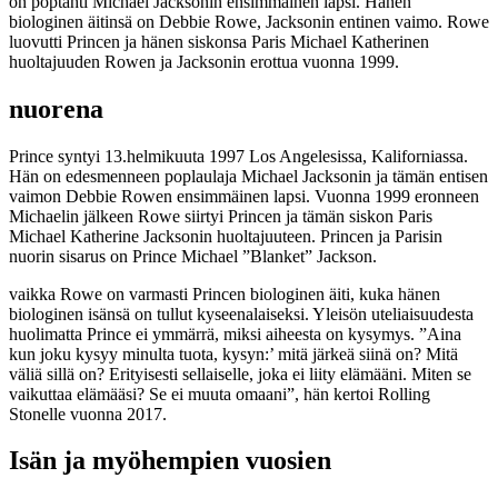
on poptähti Michael Jacksonin ensimmäinen lapsi. Hänen
biologinen äitinsä on Debbie Rowe, Jacksonin entinen vaimo. Rowe
luovutti Princen ja hänen siskonsa Paris Michael Katherinen
huoltajuuden Rowen ja Jacksonin erottua vuonna 1999.
nuorena
Prince syntyi 13.helmikuuta 1997 Los Angelesissa, Kaliforniassa.
Hän on edesmenneen poplaulaja Michael Jacksonin ja tämän entisen
vaimon Debbie Rowen ensimmäinen lapsi. Vuonna 1999 eronneen
Michaelin jälkeen Rowe siirtyi Princen ja tämän siskon Paris
Michael Katherine Jacksonin huoltajuuteen. Princen ja Parisin
nuorin sisarus on Prince Michael ”Blanket” Jackson.
vaikka Rowe on varmasti Princen biologinen äiti, kuka hänen
biologinen isänsä on tullut kyseenalaiseksi. Yleisön uteliaisuudesta
huolimatta Prince ei ymmärrä, miksi aiheesta on kysymys. ”Aina
kun joku kysyy minulta tuota, kysyn:’ mitä järkeä siinä on? Mitä
väliä sillä on? Erityisesti sellaiselle, joka ei liity elämääni. Miten se
vaikuttaa elämääsi? Se ei muuta omaani”, hän kertoi Rolling
Stonelle vuonna 2017.
Isän ja myöhempien vuosien