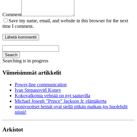
Comment
Save my name, email, and website in this browser for the next
time I comment.
Search
Searching is in progress
Viimeisimmät artikkelit
Power-line communication
Ivan Stepanovitš Konev
Kokovalkoista vehnää on nyt saatavilla
Michael Joseph ”Prince” Jackson Jr. elämäkerta
monivuotiset heinät ovat siellä pitkän matkan-jos huolehdit
niistä!
Arkistot