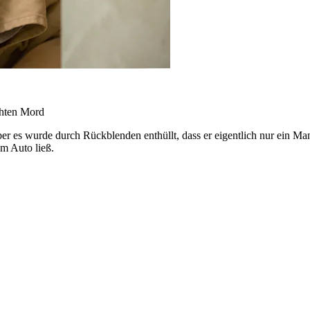
chten Mord
ber es wurde durch Rückblenden enthüllt, dass er eigentlich nur ein M
em Auto ließ.