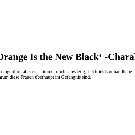
Orange Is the New Black‘ -Chara
ingeführt, aber es ist immer noch schwierig, Litchfields unhandliche I
 warum diese Frauen überhaupt im Gefängnis sind.