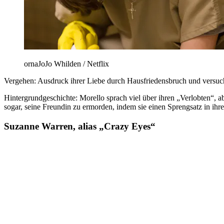
ornaJoJo Whilden / Netflix
Vergehen: Ausdruck ihrer Liebe durch Hausfriedensbruch und versu
Hintergrundgeschichte: Morello sprach viel über ihren „Verlobten“, a
sogar, seine Freundin zu ermorden, indem sie einen Sprengsatz in ihr
Suzanne Warren, alias „Crazy Eyes“