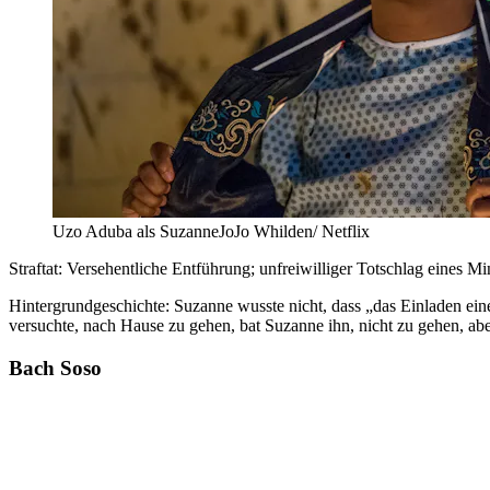
Uzo Aduba als SuzanneJoJo Whilden/ Netflix
Straftat: Versehentliche Entführung; unfreiwilliger Totschlag eines M
Hintergrundgeschichte: Suzanne wusste nicht, dass „das Einladen eine
versuchte, nach Hause zu gehen, bat Suzanne ihn, nicht zu gehen, abe
Bach Soso