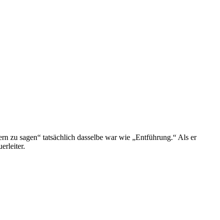
ern zu sagen“ tatsächlich dasselbe war wie „Entführung.“ Als er
rleiter.