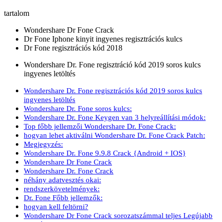
tartalom
Wondershare Dr Fone Crack
Dr Fone Iphone kinyit ingyenes regisztrációs kulcs
Dr Fone regisztrációs kód 2018
Wondershare Dr. Fone regisztráció kód 2019 soros kulcs
ingyenes letöltés
Wondershare Dr. Fone regisztrációs kód 2019 soros kulcs
ingyenes letöltés
Wondershare Dr. Fone soros kulcs:
Wondershare Dr. Fone Keygen van 3 helyreállítási módok:
Top főbb jellemzői Wondershare Dr. Fone Crack:
hogyan lehet aktiválni Wondershare Dr. Fone Crack Patch:
Megjegyzés:
Wondershare Dr. Fone 9.9.8 Crack {Android + IOS}
Wondershare Dr Fone Crack
Wondershare Dr. Fone Crack
néhány adatvesztés okai:
rendszerkövetelmények:
Dr. Fone Főbb jellemzők:
hogyan kell feltörni?
Wondershare Dr Fone Crack sorozatszámmal teljes Legújabb