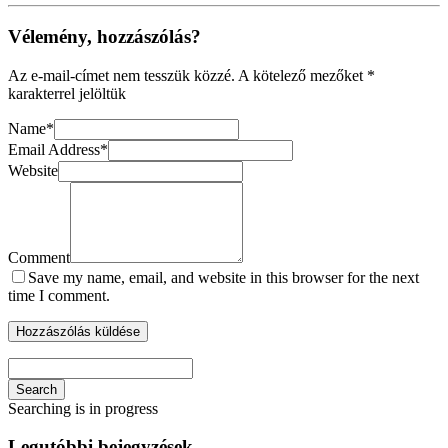
Vélemény, hozzászólás?
Az e-mail-címet nem tesszük közzé.
A kötelező mezőket
*
karakterrel jelöltük
Name
*
Email Address
*
Website
Comment
Save my name, email, and website in this browser for the next
time I comment.
Search
Searching is in progress
Legutóbbi bejegyzések