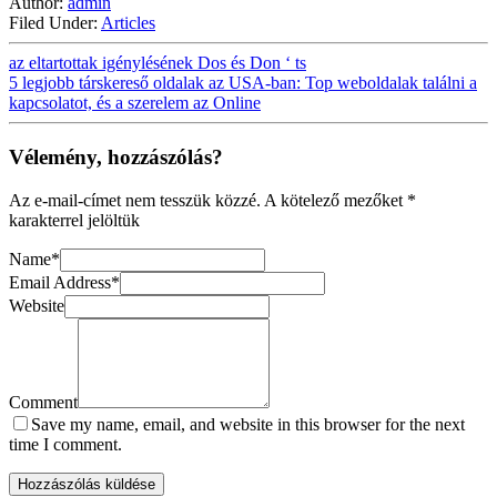
Author:
admin
Filed Under:
Articles
az eltartottak igénylésének Dos és Don ‘ ts
5 legjobb társkereső oldalak az USA-ban: Top weboldalak találni a
kapcsolatot, és a szerelem az Online
Vélemény, hozzászólás?
Az e-mail-címet nem tesszük közzé.
A kötelező mezőket
*
karakterrel jelöltük
Name
*
Email Address
*
Website
Comment
Save my name, email, and website in this browser for the next
time I comment.