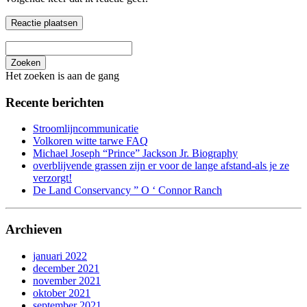
Zoeken
Het zoeken is aan de gang
Recente berichten
Stroomlijncommunicatie
Volkoren witte tarwe FAQ
Michael Joseph “Prince” Jackson Jr. Biography
overblijvende grassen zijn er voor de lange afstand-als je ze
verzorgt!
De Land Conservancy ” O ‘ Connor Ranch
Archieven
januari 2022
december 2021
november 2021
oktober 2021
september 2021