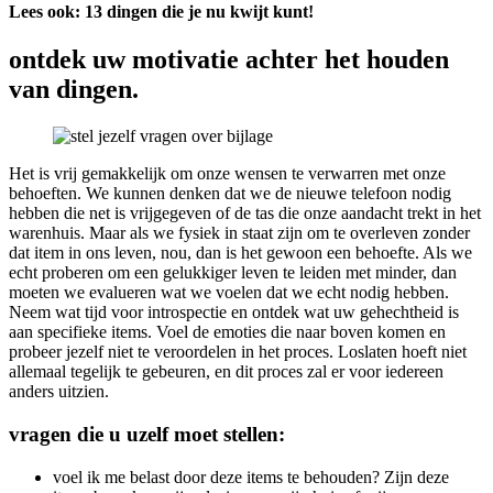
Lees ook: 13 dingen die je nu kwijt kunt!
ontdek uw motivatie achter het houden
van dingen.
Het is vrij gemakkelijk om onze wensen te verwarren met onze
behoeften. We kunnen denken dat we de nieuwe telefoon nodig
hebben die net is vrijgegeven of de tas die onze aandacht trekt in het
warenhuis. Maar als we fysiek in staat zijn om te overleven zonder
dat item in ons leven, nou, dan is het gewoon een behoefte. Als we
echt proberen om een gelukkiger leven te leiden met minder, dan
moeten we evalueren wat we voelen dat we echt nodig hebben.
Neem wat tijd voor introspectie en ontdek wat uw gehechtheid is
aan specifieke items. Voel de emoties die naar boven komen en
probeer jezelf niet te veroordelen in het proces. Loslaten hoeft niet
allemaal tegelijk te gebeuren, en dit proces zal er voor iedereen
anders uitzien.
vragen die u uzelf moet stellen:
voel ik me belast door deze items te behouden? Zijn deze