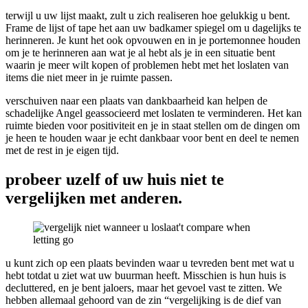
terwijl u uw lijst maakt, zult u zich realiseren hoe gelukkig u bent.
Frame de lijst of tape het aan uw badkamer spiegel om u dagelijks te
herinneren. Je kunt het ook opvouwen en in je portemonnee houden
om je te herinneren aan wat je al hebt als je in een situatie bent
waarin je meer wilt kopen of problemen hebt met het loslaten van
items die niet meer in je ruimte passen.
verschuiven naar een plaats van dankbaarheid kan helpen de
schadelijke Angel geassocieerd met loslaten te verminderen. Het kan
ruimte bieden voor positiviteit en je in staat stellen om de dingen om
je heen te houden waar je echt dankbaar voor bent en deel te nemen
met de rest in je eigen tijd.
probeer uzelf of uw huis niet te
vergelijken met anderen.
u kunt zich op een plaats bevinden waar u tevreden bent met wat u
hebt totdat u ziet wat uw buurman heeft. Misschien is hun huis is
decluttered, en je bent jaloers, maar het gevoel vast te zitten. We
hebben allemaal gehoord van de zin “vergelijking is de dief van