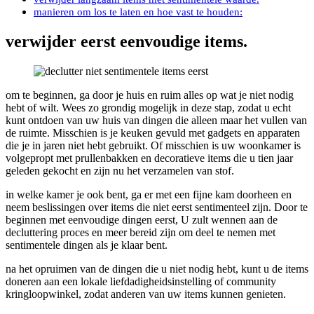
manieren om los te laten en hoe vast te houden:
verwijder eerst eenvoudige items.
om te beginnen, ga door je huis en ruim alles op wat je niet nodig
hebt of wilt. Wees zo grondig mogelijk in deze stap, zodat u echt
kunt ontdoen van uw huis van dingen die alleen maar het vullen van
de ruimte. Misschien is je keuken gevuld met gadgets en apparaten
die je in jaren niet hebt gebruikt. Of misschien is uw woonkamer is
volgepropt met prullenbakken en decoratieve items die u tien jaar
geleden gekocht en zijn nu het verzamelen van stof.
in welke kamer je ook bent, ga er met een fijne kam doorheen en
neem beslissingen over items die niet eerst sentimenteel zijn. Door te
beginnen met eenvoudige dingen eerst, U zult wennen aan de
decluttering proces en meer bereid zijn om deel te nemen met
sentimentele dingen als je klaar bent.
na het opruimen van de dingen die u niet nodig hebt, kunt u de items
doneren aan een lokale liefdadigheidsinstelling of community
kringloopwinkel, zodat anderen van uw items kunnen genieten.