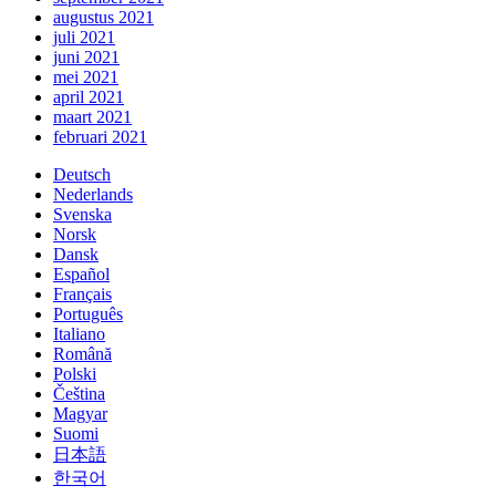
augustus 2021
juli 2021
juni 2021
mei 2021
april 2021
maart 2021
februari 2021
Deutsch
Nederlands
Svenska
Norsk
Dansk
Español
Français
Português
Italiano
Română
Polski
Čeština
Magyar
Suomi
日本語
한국어