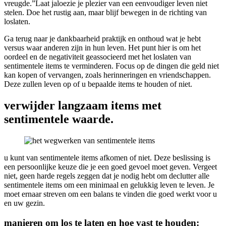
vreugde.”Laat jaloezie je plezier van een eenvoudiger leven niet
stelen. Doe het rustig aan, maar blijf bewegen in de richting van
loslaten.
Ga terug naar je dankbaarheid praktijk en onthoud wat je hebt
versus waar anderen zijn in hun leven. Het punt hier is om het
oordeel en de negativiteit geassocieerd met het loslaten van
sentimentele items te verminderen. Focus op de dingen die geld niet
kan kopen of vervangen, zoals herinneringen en vriendschappen.
Deze zullen leven op of u bepaalde items te houden of niet.
verwijder langzaam items met
sentimentele waarde.
u kunt van sentimentele items afkomen of niet. Deze beslissing is
een persoonlijke keuze die je een goed gevoel moet geven. Vergeet
niet, geen harde regels zeggen dat je nodig hebt om declutter alle
sentimentele items om een minimaal en gelukkig leven te leven. Je
moet ernaar streven om een balans te vinden die goed werkt voor u
en uw gezin.
manieren om los te laten en hoe vast te houden: