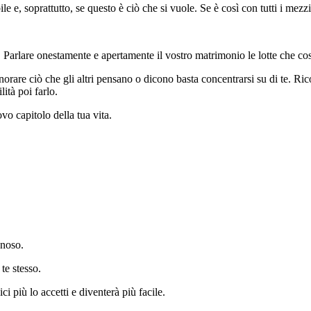
ile e, soprattutto, se questo è ciò che si vuole. Se è così con tutti i mezz
. Parlare onestamente e apertamente il vostro matrimonio le lotte che cosa
gnorare ciò che gli altri pensano o dicono basta concentrarsi su di te. Ri
ità poi farlo.
vo capitolo della tua vita.
gnoso.
te stesso.
i più lo accetti e diventerà più facile.