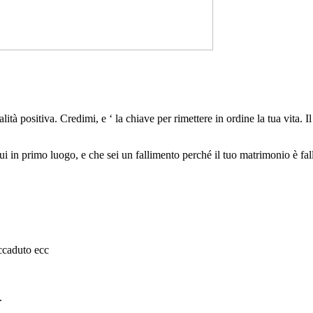
à positiva. Credimi, e ‘ la chiave per rimettere in ordine la tua vita. Il
 in primo luogo, e che sei un fallimento perché il tuo matrimonio è fall
ccaduto ecc
.