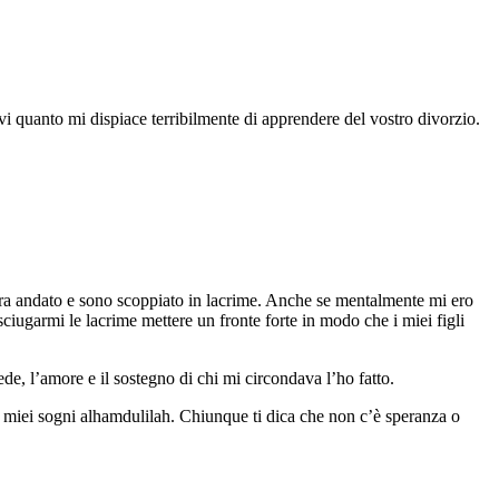
vi quanto mi dispiace terribilmente di apprendere del vostro divorzio.
’era andato e sono scoppiato in lacrime. Anche se mentalmente mi ero
ugarmi le lacrime mettere un fronte forte in modo che i miei figli
e, l’amore e il sostegno di chi mi circondava l’ho fatto.
i miei sogni alhamdulilah. Chiunque ti dica che non c’è speranza o