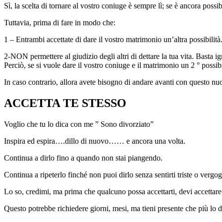
Sì, la scelta di tornare al vostro coniuge è sempre lì; se è ancora possib
Tuttavia, prima di fare in modo che:
1 – Entrambi accettate di dare il vostro matrimonio un’altra possibilità
2-NON permettere al giudizio degli altri di dettare la tua vita. Basta i
Perciò, se si vuole dare il vostro coniuge e il matrimonio un 2 ° possibil
In caso contrario, allora avete bisogno di andare avanti con questo nuo
ACCETTA TE STESSO
Voglio che tu lo dica con me ” Sono divorziato”
Inspira ed espira….dillo di nuovo…… e ancora una volta.
Continua a dirlo fino a quando non stai piangendo.
Continua a ripeterlo finché non puoi dirlo senza sentirti triste o vergo
Lo so, credimi, ma prima che qualcuno possa accettarti, devi accettare 
Questo potrebbe richiedere giorni, mesi, ma tieni presente che più lo dic