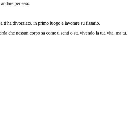
i andare per esso.
 ti ha divorziato, in primo luogo e lavorare su fissarlo.
corda che nessun corpo sa come ti senti o sta vivendo la tua vita, ma tu.