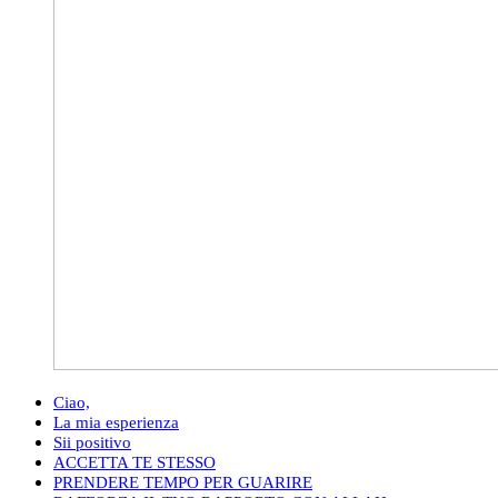
Ciao,
La mia esperienza
Sii positivo
ACCETTA TE STESSO
PRENDERE TEMPO PER GUARIRE