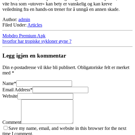
vite hva som «utover» kan bety er vanskelig og kan kreve
veiledning fra en hands-on trener for å unngå en annen skade.
Author:
admin
Filed Under:
Articles
Mobdro Premium Apk
hvorfor har tropiske sykloner øyne ?
Legg igjen en kommentar
Din e-postadresse vil ikke bli publisert.
Obligatoriske felt er merket
med
*
Name
*
Email Address
*
Website
Comment
Save my name, email, and website in this browser for the next
time I comment.