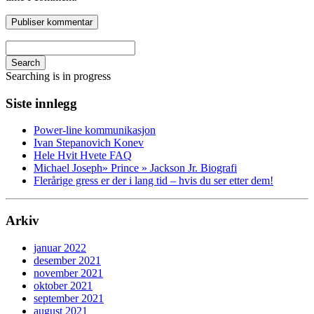
Search
Searching is in progress
Siste innlegg
Power-line kommunikasjon
Ivan Stepanovich Konev
Hele Hvit Hvete FAQ
Michael Joseph» Prince » Jackson Jr. Biografi
Flerårige gress er der i lang tid – hvis du ser etter dem!
Arkiv
januar 2022
desember 2021
november 2021
oktober 2021
september 2021
august 2021