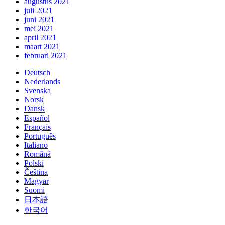
augustus 2021
juli 2021
juni 2021
mei 2021
april 2021
maart 2021
februari 2021
Deutsch
Nederlands
Svenska
Norsk
Dansk
Español
Français
Português
Italiano
Română
Polski
Čeština
Magyar
Suomi
日本語
한국어