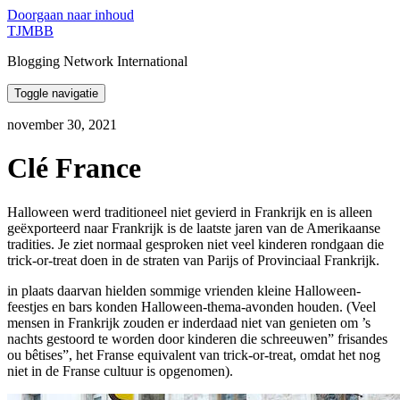
Doorgaan naar inhoud
TJMBB
Blogging Network International
Toggle navigatie
november 30, 2021
Clé France
Halloween werd traditioneel niet gevierd in Frankrijk en is alleen
geëxporteerd naar Frankrijk is de laatste jaren van de Amerikaanse
tradities. Je ziet normaal gesproken niet veel kinderen rondgaan die
trick-or-treat doen in de straten van Parijs of Provinciaal Frankrijk.
in plaats daarvan hielden sommige vrienden kleine Halloween-
feestjes en bars konden Halloween-thema-avonden houden. (Veel
mensen in Frankrijk zouden er inderdaad niet van genieten om ’s
nachts gestoord te worden door kinderen die schreeuwen” frisandes
ou bêtises”, het Franse equivalent van trick-or-treat, omdat het nog
niet in de Franse cultuur is opgenomen).