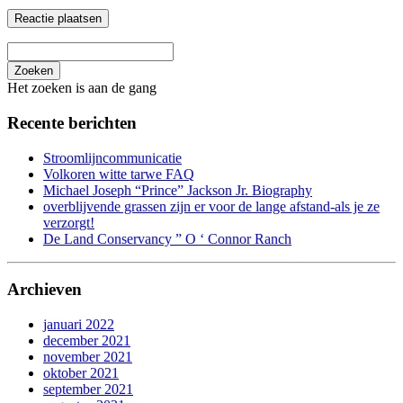
Zoeken
Het zoeken is aan de gang
Recente berichten
Stroomlijncommunicatie
Volkoren witte tarwe FAQ
Michael Joseph “Prince” Jackson Jr. Biography
overblijvende grassen zijn er voor de lange afstand-als je ze
verzorgt!
De Land Conservancy ” O ‘ Connor Ranch
Archieven
januari 2022
december 2021
november 2021
oktober 2021
september 2021