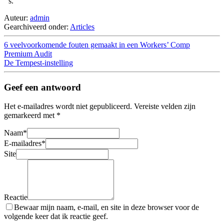
‘ s.
Auteur:
admin
Gearchiveerd onder:
Articles
6 veelvoorkomende fouten gemaakt in een Workers’ Comp
Premium Audit
De Tempest-instelling
Geef een antwoord
Het e-mailadres wordt niet gepubliceerd.
Vereiste velden zijn
gemarkeerd met
*
Naam
*
E-mailadres
*
Site
Reactie
Bewaar mijn naam, e-mail, en site in deze browser voor de
volgende keer dat ik reactie geef.