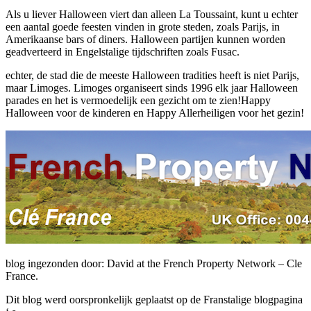
Als u liever Halloween viert dan alleen La Toussaint, kunt u echter
een aantal goede feesten vinden in grote steden, zoals Parijs, in
Amerikaanse bars of diners. Halloween partijen kunnen worden
geadverteerd in Engelstalige tijdschriften zoals Fusac.
echter, de stad die de meeste Halloween tradities heeft is niet Parijs,
maar Limoges. Limoges organiseert sinds 1996 elk jaar Halloween
parades en het is vermoedelijk een gezicht om te zien!Happy
Halloween voor de kinderen en Happy Allerheiligen voor het gezin!
blog ingezonden door: David at the French Property Network – Cle
France.
Dit blog werd oorspronkelijk geplaatst op de Franstalige blogpagina