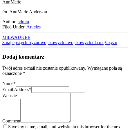
AnnMarie
fot. AnnMarie Anderson
Author:
admin
Filed Under:
Articles
MILWAUKEE
8 najlepszych fryzur wojskowych i wojskowych dla mężczyzn
Dodaj komentarz
Twój adres e-mail nie zostanie opublikowany.
Wymagane pola są
oznaczone
*
Name
*
Email Address
*
Website
Comment
Save my name, email, and website in this browser for the next