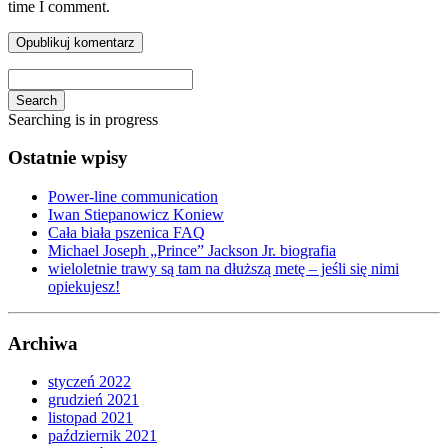
time I comment.
Search
Searching is in progress
Ostatnie wpisy
Power-line communication
Iwan Stiepanowicz Koniew
Cała biała pszenica FAQ
Michael Joseph „Prince” Jackson Jr. biografia
wieloletnie trawy są tam na dłuższą metę – jeśli się nimi
opiekujesz!
Archiwa
styczeń 2022
grudzień 2021
listopad 2021
październik 2021