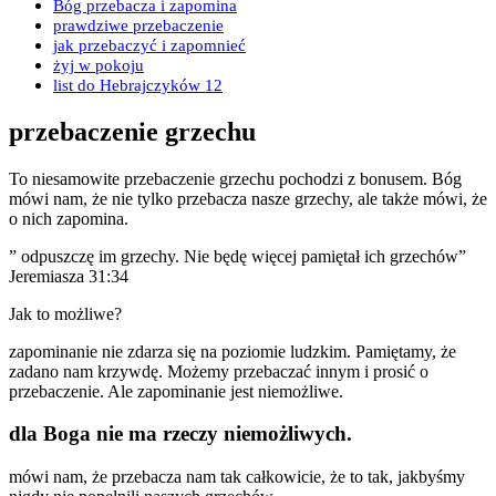
Bóg przebacza i zapomina
prawdziwe przebaczenie
jak przebaczyć i zapomnieć
żyj w pokoju
list do Hebrajczyków 12
przebaczenie grzechu
To niesamowite przebaczenie grzechu pochodzi z bonusem. Bóg
mówi nam, że nie tylko przebacza nasze grzechy, ale także mówi, że
o nich zapomina.
” odpuszczę im grzechy. Nie będę więcej pamiętał ich grzechów”
Jeremiasza 31:34
Jak to możliwe?
zapominanie nie zdarza się na poziomie ludzkim. Pamiętamy, że
zadano nam krzywdę. Możemy przebaczać innym i prosić o
przebaczenie. Ale zapominanie jest niemożliwe.
dla Boga nie ma rzeczy niemożliwych.
mówi nam, że przebacza nam tak całkowicie, że to tak, jakbyśmy