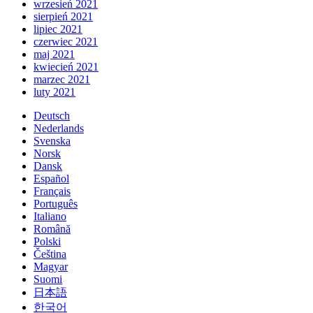
wrzesień 2021
sierpień 2021
lipiec 2021
czerwiec 2021
maj 2021
kwiecień 2021
marzec 2021
luty 2021
Deutsch
Nederlands
Svenska
Norsk
Dansk
Español
Français
Português
Italiano
Română
Polski
Čeština
Magyar
Suomi
日本語
한국어