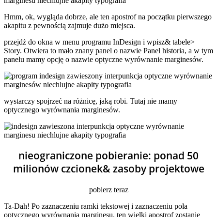
Hmm, ok, wygląda dobrze, ale ten apostrof na początku pierwszego
akapitu z pewnością zajmuje dużo miejsca.
przejdź do okna w menu programu InDesign i wpisz& tabele>
Story. Otwiera to mało znany panel o nazwie Panel historia, a w tym
panelu mamy opcję o nazwie optyczne wyrównanie marginesów.
wystarczy spojrzeć na różnicę, jaką robi. Tutaj nie mamy
optycznego wyrównania marginesów.
nieograniczone pobieranie: ponad 50
milionów czcionek& zasoby projektowe
pobierz teraz
Ta-Dah! Po zaznaczeniu ramki tekstowej i zaznaczeniu pola
optycznego wyrównania marginesu, ten wielki apostrof zostanie