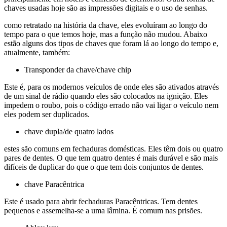
chaves usadas hoje são as impressões digitais e o uso de senhas.
como retratado na história da chave, eles evoluíram ao longo do
tempo para o que temos hoje, mas a função não mudou. Abaixo
estão alguns dos tipos de chaves que foram lá ao longo do tempo e,
atualmente, também:
Transponder da chave/chave chip
Este é, para os modernos veículos de onde eles são ativados através
de um sinal de rádio quando eles são colocados na ignição. Eles
impedem o roubo, pois o código errado não vai ligar o veículo nem
eles podem ser duplicados.
chave dupla/de quatro lados
estes são comuns em fechaduras domésticas. Eles têm dois ou quatro
pares de dentes. O que tem quatro dentes é mais durável e são mais
difíceis de duplicar do que o que tem dois conjuntos de dentes.
chave Paracêntrica
Este é usado para abrir fechaduras Paracêntricas. Tem dentes
pequenos e assemelha-se a uma lâmina. É comum nas prisões.