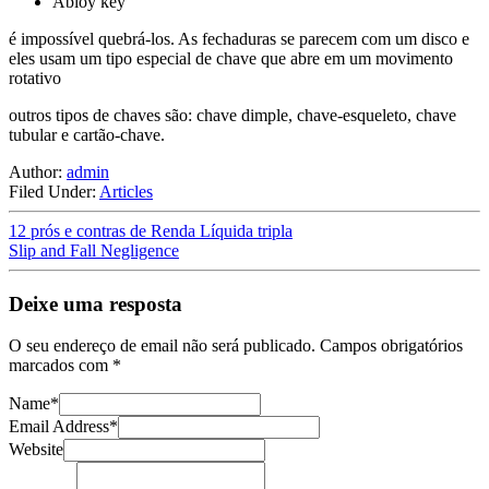
Abloy key
é impossível quebrá-los. As fechaduras se parecem com um disco e
eles usam um tipo especial de chave que abre em um movimento
rotativo
outros tipos de chaves são: chave dimple, chave-esqueleto, chave
tubular e cartão-chave.
Author:
admin
Filed Under:
Articles
12 prós e contras de Renda Líquida tripla
Slip and Fall Negligence
Deixe uma resposta
O seu endereço de email não será publicado.
Campos obrigatórios
marcados com
*
Name
*
Email Address
*
Website