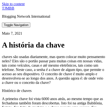
Skip to content
TJMBB
Blogging Network International
Toggle Navigation
Maio 7, 2021
A história da chave
chaves são usadas diariamente, mas quem colocar muito pensamento
neles? Eles são o portão passar para muitas coisas em nossas vidas,
tais como veículos, casas e até mesmo eletrônicos, tais como um
telefone. Neste caso, a senha é a chave de algum tipo, que permite o
acesso ao seu dispositivo. O conceito de chave é muito amplo e
desenvolveu-se ao longo dos anos. A questão agora é: de onde veio
a chave ou o conceito da chave?
Histórico de chaves
A primeira chave foi vista 6000 anos atrás, ao mesmo tempo que as
fechaduras também foram descobertas. Isto foi na antiga Babilónia,