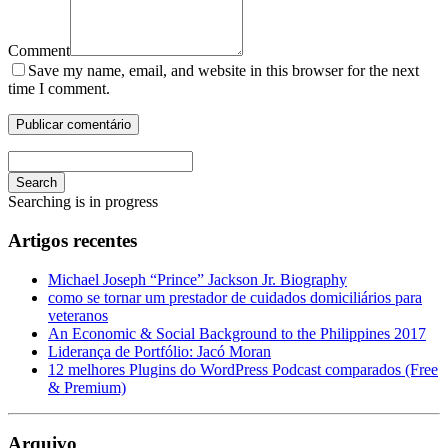
Comment
Save my name, email, and website in this browser for the next
time I comment.
Search
Searching is in progress
Artigos recentes
Michael Joseph “Prince” Jackson Jr. Biography
como se tornar um prestador de cuidados domiciliários para
veteranos
An Economic & Social Background to the Philippines 2017
Liderança de Portfólio: Jacó Moran
12 melhores Plugins do WordPress Podcast comparados (Free
& Premium)
Arquivo