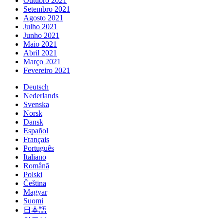
Outubro 2021
Setembro 2021
Agosto 2021
Julho 2021
Junho 2021
Maio 2021
Abril 2021
Março 2021
Fevereiro 2021
Deutsch
Nederlands
Svenska
Norsk
Dansk
Español
Français
Português
Italiano
Română
Polski
Čeština
Magyar
Suomi
日本語