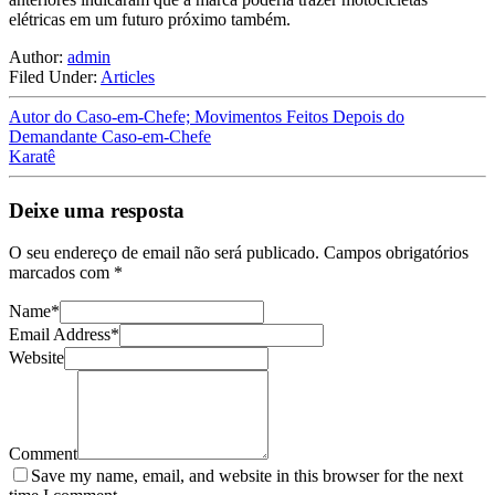
elétricas em um futuro próximo também.
Author:
admin
Filed Under:
Articles
Autor do Caso-em-Chefe; Movimentos Feitos Depois do
Demandante Caso-em-Chefe
Karatê
Deixe uma resposta
O seu endereço de email não será publicado.
Campos obrigatórios
marcados com
*
Name
*
Email Address
*
Website
Comment
Save my name, email, and website in this browser for the next