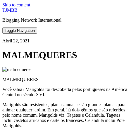
Skip to content
TJMBB
Blogging Network International
Toggle Navigation
Abril 22, 2021
MALMEQUERES
MALMEQUERES
Você sabia? Marigolds foi descoberta pelos portugueses na América
Central no século XVI.
Marigolds são resistentes, plantas anuais e são grandes plantas para
animar qualquer jardim. Em geral, há dois gênios que são referidos
pelo nome comum, Marigolds viz. Tagetes e Celandula. Tagetes
inclui castelos africanos e castelos franceses. Celandula inclui Pote
Marigolds.