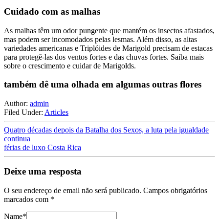
Cuidado com as malhas
As malhas têm um odor pungente que mantém os insectos afastados,
mas podem ser incomodados pelas lesmas. Além disso, as altas
variedades americanas e Triplóides de Marigold precisam de estacas
para protegê-las dos ventos fortes e das chuvas fortes. Saiba mais
sobre o crescimento e cuidar de Marigolds.
também dê uma olhada em algumas outras flores
Author:
admin
Filed Under:
Articles
Quatro décadas depois da Batalha dos Sexos, a luta pela igualdade
continua
férias de luxo Costa Rica
Deixe uma resposta
O seu endereço de email não será publicado.
Campos obrigatórios
marcados com
*
Name
*