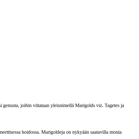
i genusta, joihin viitataan yleisnimellä Marigolds viz. Tagetes ja
osmeettisessa hoidossa. Marigoldeja on nykyään saatavilla monia