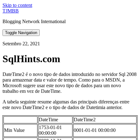
Skip to content
TJMBB
Blogging Network International
Toggle Navigation
Setembro 22, 2021
SqlHints.com
DateTime2 é o novo tipo de dados introduzido no servidor Sql 2008
para armazenar data e valor de tempo. Como para o MSDN, a
Microsoft sugere usar este novo tipo de dados para um novo
trabalho em vez de DateTime.
A tabela seguinte resume algumas das principais diferenças entre
este novo DateTime2 e o tipo de dados de Datetimia anterior.
DateTime
DateTime2
1753-01-01
Min Value
0001-01-01 00:00:00
00:00:00