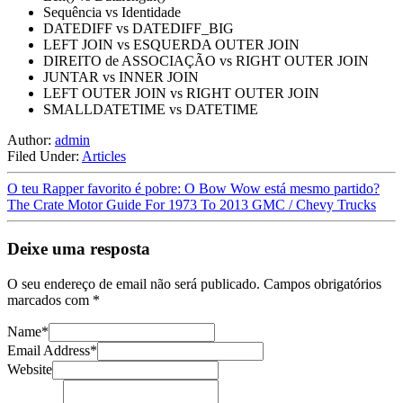
Sequência vs Identidade
DATEDIFF vs DATEDIFF_BIG
LEFT JOIN vs ESQUERDA OUTER JOIN
DIREITO de ASSOCIAÇÃO vs RIGHT OUTER JOIN
JUNTAR vs INNER JOIN
LEFT OUTER JOIN vs RIGHT OUTER JOIN
SMALLDATETIME vs DATETIME
Author:
admin
Filed Under:
Articles
O teu Rapper favorito é pobre: O Bow Wow está mesmo partido?
The Crate Motor Guide For 1973 To 2013 GMC / Chevy Trucks
Deixe uma resposta
O seu endereço de email não será publicado.
Campos obrigatórios
marcados com
*
Name
*
Email Address
*
Website