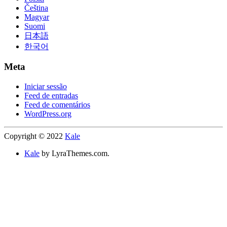
Čeština
Magyar
Suomi
日本語
한국어
Meta
Iniciar sessão
Feed de entradas
Feed de comentários
WordPress.org
Copyright © 2022
Kale
Kale
by LyraThemes.com.