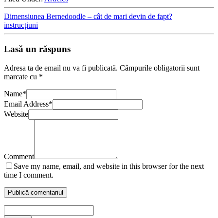
Dimensiunea Bernedoodle – cât de mari devin de fapt?
instrucțiuni
Lasă un răspuns
Adresa ta de email nu va fi publicată.
Câmpurile obligatorii sunt
marcate cu
*
Name
*
Email Address
*
Website
Comment
Save my name, email, and website in this browser for the next
time I comment.