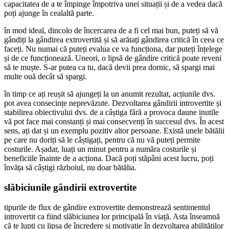
capacitatea de a te împinge împotriva unei situații și de a vedea dacă
poți ajunge în cealaltă parte.
în mod ideal, dincolo de încercarea de a fi cel mai bun, puteți să vă
gândiți la gândirea extrovertită și să arătați gândirea critică în ceea ce
faceți. Nu numai că puteți evalua ce va funcționa, dar puteți înțelege
și de ce funcționează. Uneori, o lipsă de gândire critică poate reveni
să te muște. S-ar putea ca tu, dacă devii prea dornic, să spargi mai
multe ouă decât să spargi.
în timp ce ați reușit să ajungeți la un anumit rezultat, acțiunile dvs.
pot avea consecințe neprevăzute. Dezvoltarea gândirii introvertite și
stabilirea obiectivului dvs. de a câștiga fără a provoca daune inutile
vă pot face mai constanți și mai consecvenți în succesul dvs. În acest
sens, ați dat și un exemplu pozitiv altor persoane. Există unele bătălii
pe care nu doriți să le câștigați, pentru că nu vă puteți permite
costurile. Așadar, luați un minut pentru a număra costurile și
beneficiile înainte de a acționa. Dacă poți stăpâni acest lucru, poți
învăța să câștigi războiul, nu doar bătălia.
slăbiciunile gândirii extrovertite
tipurile de flux de gândire extrovertite demonstrează sentimentul
introvertit ca fiind slăbiciunea lor principală în viață. Asta înseamnă
că te lupți cu lipsa de încredere și motivație în dezvoltarea abilităților