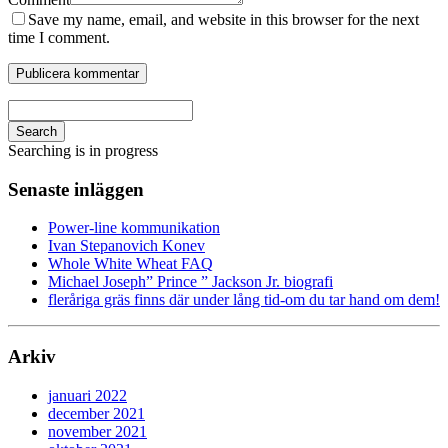
Save my name, email, and website in this browser for the next
time I comment.
Search
Searching is in progress
Senaste inläggen
Power-line kommunikation
Ivan Stepanovich Konev
Whole White Wheat FAQ
Michael Joseph” Prince ” Jackson Jr. biografi
fleråriga gräs finns där under lång tid-om du tar hand om dem!
Arkiv
januari 2022
december 2021
november 2021