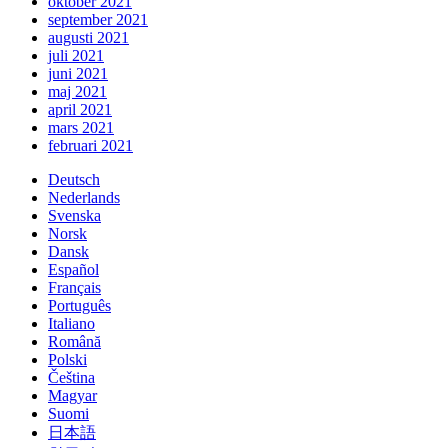
oktober 2021
september 2021
augusti 2021
juli 2021
juni 2021
maj 2021
april 2021
mars 2021
februari 2021
Deutsch
Nederlands
Svenska
Norsk
Dansk
Español
Français
Português
Italiano
Română
Polski
Čeština
Magyar
Suomi
日本語