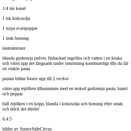
1/4 tsk kanel
1 tsk kokosolja
1 nypa svartpeppar
1 msk honung
instruktioner
blanda gurkmeja pulver, finhackad ingefära och vatten i en kruka
och värm upp det långsamt under omrörning kontinuerligt tills du får
en viskös pasta
pastan bildar basen upp till 2 veckor
värm upp mjölken tillsammans med en tesked gurkmeja pasta, kanel
och peppar
häll mjölken i en kopp, blanda i kokosolja och honung efter smak
och drick det direkt!
6.4.5
bilder av SunnySideCircus