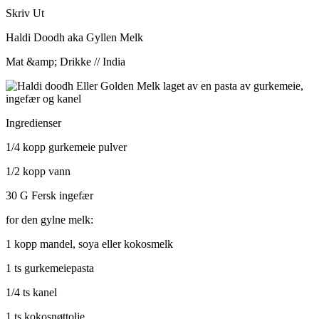
Skriv Ut
Haldi Doodh aka Gyllen Melk
Mat &amp; Drikke // India
Ingredienser
1/4 kopp gurkemeie pulver
1/2 kopp vann
30 G Fersk ingefær
for den gylne melk:
1 kopp mandel, soya eller kokosmelk
1 ts gurkemeiepasta
1/4 ts kanel
1 ts kokosnøttolje