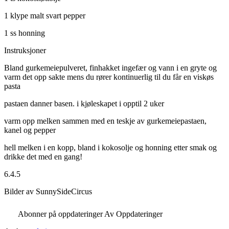
1 klype malt svart pepper
1 ss honning
Instruksjoner
Bland gurkemeiepulveret, finhakket ingefær og vann i en gryte og
varm det opp sakte mens du rører kontinuerlig til du får en viskøs
pasta
pastaen danner basen. i kjøleskapet i opptil 2 uker
varm opp melken sammen med en teskje av gurkemeiepastaen,
kanel og pepper
hell melken i en kopp, bland i kokosolje og honning etter smak og
drikke det med en gang!
6.4.5
Bilder av SunnySideCircus
Abonner på oppdateringer Av Oppdateringer