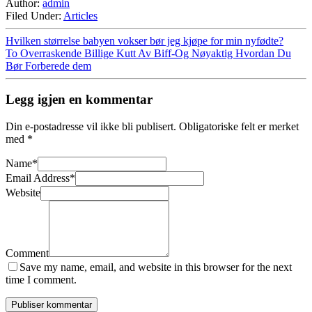
Author:
admin
Filed Under:
Articles
Hvilken størrelse babyen vokser bør jeg kjøpe for min nyfødte?
To Overraskende Billige Kutt Av Biff-Og Nøyaktig Hvordan Du
Bør Forberede dem
Legg igjen en kommentar
Din e-postadresse vil ikke bli publisert.
Obligatoriske felt er merket
med
*
Name
*
Email Address
*
Website
Comment
Save my name, email, and website in this browser for the next
time I comment.