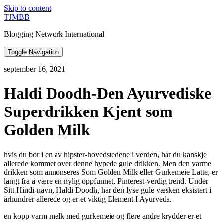
Skip to content
TJMBB
Blogging Network International
Toggle Navigation
september 16, 2021
Haldi Doodh-Den Ayurvediske
Superdrikken Kjent som
Golden Milk
hvis du bor i en av hipster-hovedstedene i verden, har du kanskje
allerede kommet over denne hypede gule drikken. Men den varme
drikken som annonseres Som Golden Milk eller Gurkemeie Latte, er
langt fra å være en nylig oppfunnet, Pinterest-verdig trend. Under
Sitt Hindi-navn, Haldi Doodh, har den lyse gule væsken eksistert i
århundrer allerede og er et viktig Element I Ayurveda.
en kopp varm melk med gurkemeie og flere andre krydder er et