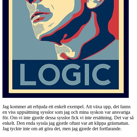
Jag kommer att erbjuda ett enkelt exempel. Att växa upp, det fanns
en viss uppsättning sysslor som jag och mina syskon var ansvariga
för. Om vi inte gjorde dessa sysslor fick vi inte ersättning. Det var så
enkelt. Den enda syssla jag gjorde oftast var att klippa gräsmattan.
Jag tyckte inte om att göra det, men jag gjorde det fortfarande.