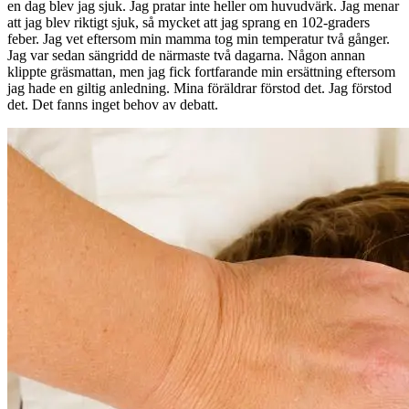
en dag blev jag sjuk. Jag pratar inte heller om huvudvärk. Jag menar
att jag blev riktigt sjuk, så mycket att jag sprang en 102-graders
feber. Jag vet eftersom min mamma tog min temperatur två gånger.
Jag var sedan sängridd de närmaste två dagarna. Någon annan
klippte gräsmattan, men jag fick fortfarande min ersättning eftersom
jag hade en giltig anledning. Mina föräldrar förstod det. Jag förstod
det. Det fanns inget behov av debatt.