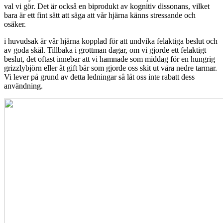
val vi gör. Det är också en biprodukt av kognitiv dissonans, vilket
bara är ett fint sätt att säga att vår hjärna känns stressande och
osäker.
i huvudsak är vår hjärna kopplad för att undvika felaktiga beslut och
av goda skäl. Tillbaka i grottman dagar, om vi gjorde ett felaktigt
beslut, det oftast innebar att vi hamnade som middag för en hungrig
grizzlybjörn eller åt gift bär som gjorde oss skit ut våra nedre tarmar.
Vi lever på grund av detta ledningar så låt oss inte rabatt dess
användning.