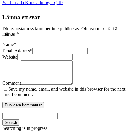
Var har alla Kärlställningar gått?
Lämna ett svar
Din e-postadress kommer inte publiceras.
Obligatoriska fält är
märkta
*
Name
*
Email Address
*
Website
Comment
Save my name, email, and website in this browser for the next
time I comment.
Search
Searching is in progress