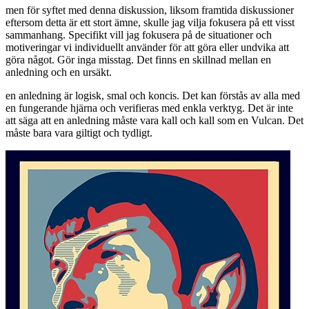
men för syftet med denna diskussion, liksom framtida diskussioner
eftersom detta är ett stort ämne, skulle jag vilja fokusera på ett visst
sammanhang. Specifikt vill jag fokusera på de situationer och
motiveringar vi individuellt använder för att göra eller undvika att
göra något. Gör inga misstag. Det finns en skillnad mellan en
anledning och en ursäkt.
en anledning är logisk, smal och koncis. Det kan förstås av alla med
en fungerande hjärna och verifieras med enkla verktyg. Det är inte
att säga att en anledning måste vara kall och kall som en Vulcan. Det
måste bara vara giltigt och tydligt.