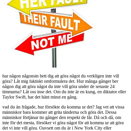
har någon någonsin bett dig att göra något du verkligen inte vill
göra? Låt mig faktiskt omformulera det. Hur många gånger ber
någon dig att göra något du inte vill göra under de senaste 24
timmarna? Låt oss inse det. Om du inte är en kung, en diktator eller
Taylor Swift, har det hänt minst en gång.
vad du än frågade, hur försökte du komma ur det? Jag vet att vissa
människor bara kommer att grita tänderna och göra det. Dessa
människor förtjänar tio gånger den respekt de får. Då och då, om
inte för det mesta, försöker vi göra något för att komma ur att göra
det vi inte vill göra. Oavsett om du är i New York City eller