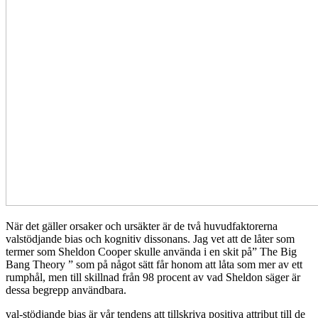
När det gäller orsaker och ursäkter är de två huvudfaktorerna
valstödjande bias och kognitiv dissonans. Jag vet att de låter som
termer som Sheldon Cooper skulle använda i en skit på” The Big
Bang Theory ” som på något sätt får honom att låta som mer av ett
rumphål, men till skillnad från 98 procent av vad Sheldon säger är
dessa begrepp användbara.
val-stödjande bias är vår tendens att tillskriva positiva attribut till de