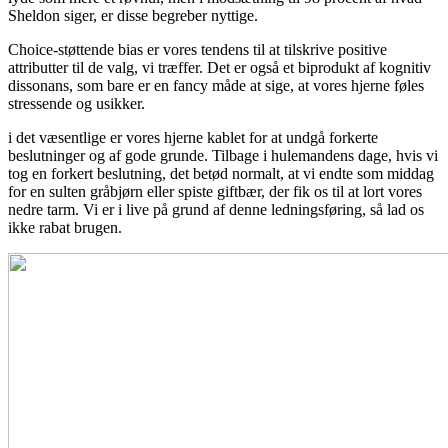
Sheldon siger, er disse begreber nyttige.
Choice-støttende bias er vores tendens til at tilskrive positive
attributter til de valg, vi træffer. Det er også et biprodukt af kognitiv
dissonans, som bare er en fancy måde at sige, at vores hjerne føles
stressende og usikker.
i det væsentlige er vores hjerne kablet for at undgå forkerte
beslutninger og af gode grunde. Tilbage i hulemandens dage, hvis vi
tog en forkert beslutning, det betød normalt, at vi endte som middag
for en sulten gråbjørn eller spiste giftbær, der fik os til at lort vores
nedre tarm. Vi er i live på grund af denne ledningsføring, så lad os
ikke rabat brugen.