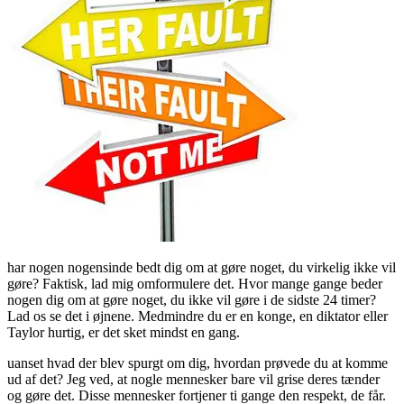
har nogen nogensinde bedt dig om at gøre noget, du virkelig ikke vil
gøre? Faktisk, lad mig omformulere det. Hvor mange gange beder
nogen dig om at gøre noget, du ikke vil gøre i de sidste 24 timer?
Lad os se det i øjnene. Medmindre du er en konge, en diktator eller
Taylor hurtig, er det sket mindst en gang.
uanset hvad der blev spurgt om dig, hvordan prøvede du at komme
ud af det? Jeg ved, at nogle mennesker bare vil grise deres tænder
og gøre det. Disse mennesker fortjener ti gange den respekt, de får.