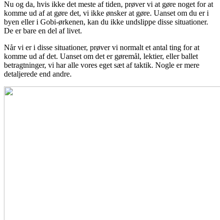
Nu og da, hvis ikke det meste af tiden, prøver vi at gøre noget for at
komme ud af at gøre det, vi ikke ønsker at gøre. Uanset om du er i
byen eller i Gobi-ørkenen, kan du ikke undslippe disse situationer.
De er bare en del af livet.
Når vi er i disse situationer, prøver vi normalt et antal ting for at
komme ud af det. Uanset om det er gøremål, lektier, eller ballet
betragtninger, vi har alle vores eget sæt af taktik. Nogle er mere
detaljerede end andre.