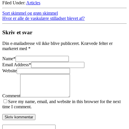
Filed Under:
Articles
Sort skimmel og grøn skimmel
Hvor er alle de vaskulære stilladser blevet af?
Skriv et svar
Din e-mailadresse vil ikke blive publiceret.
Krævede felter er
markeret med
*
Name
*
Email Address
*
Website
Comment
Save my name, email, and website in this browser for the next
time I comment.