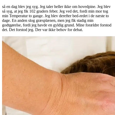
så en dag blev jeg syg. Jeg taler heller ikke om hovedpine. Jeg blev
så syg, at jeg fik 102 graders feber. Jeg ved det, fordi min mor tog
min Temperatur to gange. Jeg blev derefter bed-redet i de næste to
dage. En anden slog græsplænen, men jeg fik stadig min
godtgørelse, fordi jeg havde en gyldig grund. Mine forældre forstod
det. Det forstod jeg. Der var ikke behov for debat.