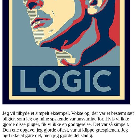
Jeg vil tilbyde et simpelt eksempel. Vokse op, der var et bestemt sæt
pligter, som jeg og mine søskende var ansvarlige for. Hvis vi ikke
gjorde disse pligter, fik vi ikke en godtgørelse. Det var så simpelt.
Den ene opgave, jeg gjorde oftest, var at klippe græsplænen. Jeg
nød ikke at gøre det, men jeg gjorde det stadig.