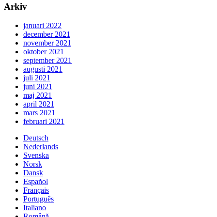
Arkiv
januari 2022
december 2021
november 2021
oktober 2021
september 2021
augusti 2021
juli 2021
juni 2021
maj 2021
april 2021
mars 2021
februari 2021
Deutsch
Nederlands
Svenska
Norsk
Dansk
Español
Français
Português
Italiano
Română