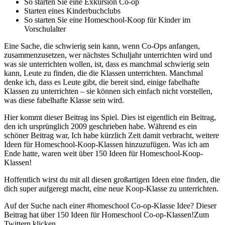
So starten Sie eine Exkursion Co-op
Starten eines Kinderbuchclubs
So starten Sie eine Homeschool-Koop für Kinder im
Vorschulalter
Eine Sache, die schwierig sein kann, wenn Co-Ops anfangen,
zusammenzusetzen, wer nächstes Schuljahr unterrichten wird und
was sie unterrichten wollen, ist, dass es manchmal schwierig sein
kann, Leute zu finden, die die Klassen unterrichten. Manchmal
denke ich, dass es Leute gibt, die bereit sind, einige fabelhafte
Klassen zu unterrichten – sie können sich einfach nicht vorstellen,
was diese fabelhafte Klasse sein wird.
Hier kommt dieser Beitrag ins Spiel. Dies ist eigentlich ein Beitrag,
den ich ursprünglich 2009 geschrieben habe. Während es ein
schöner Beitrag war, Ich habe kürzlich Zeit damit verbracht, weitere
Ideen für Homeschool-Koop-Klassen hinzuzufügen. Was ich am
Ende hatte, waren weit über 150 Ideen für Homeschool-Koop-
Klassen!
Hoffentlich wirst du mit all diesen großartigen Ideen eine finden, die
dich super aufgeregt macht, eine neue Koop-Klasse zu unterrichten.
Auf der Suche nach einer #homeschool Co-op-Klasse Idee? Dieser
Beitrag hat über 150 Ideen für Homeschool Co-op-Klassen!Zum
Twittern klicken