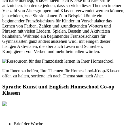
Ich habe überlegt, Klassenideen nach Klasse und Altersstufe
aufzuteilen. Ich denke jedoch, dass so viele dieser Themen in einer
Vielzahl von Altersgruppen und Klassen verwendet werden können,
je nachdem, wie Sie sie planen.Zum Beispiel könnte ein
beginnender Französischkurs für Kinder im Vorschulalter das
Lernen von Farben, Zahlen und grundlegenden Wörtern und
Phrasen mit vielen Liedern, Spielen, Basteln und Aktivitäten
beinhalten. Während ein beginnender Französischkurs für
Gymnasiasten ganz anders aussehen wird, mit einigen dieser
lustigen Aktivitäten, die aber auch Lesen und Schreiben,
Konjugieren von Verben und mehr beinhalten würden.
Um Ihnen zu helfen, Ihre Themen für Homeschool-Koop-Klassen
offen zu halten, sortierte ich nach Thema statt nach Alter.
Sprache Kunst und Englisch Homeschool Co-op
Klassen
Brief der Woche