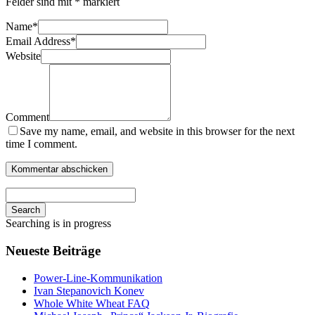
Felder sind mit
*
markiert
Name
*
Email Address
*
Website
Comment
Save my name, email, and website in this browser for the next
time I comment.
Search
Searching is in progress
Neueste Beiträge
Power-Line-Kommunikation
Ivan Stepanovich Konev
Whole White Wheat FAQ