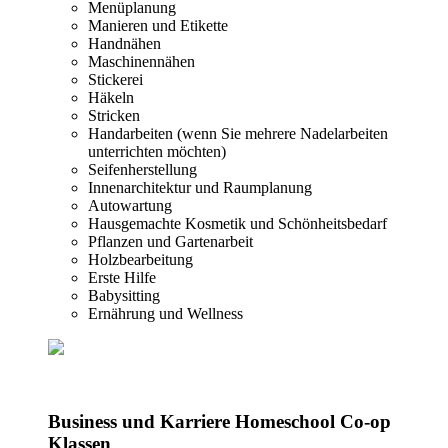
Menüplanung
Manieren und Etikette
Handnähen
Maschinennähen
Stickerei
Häkeln
Stricken
Handarbeiten (wenn Sie mehrere Nadelarbeiten
unterrichten möchten)
Seifenherstellung
Innenarchitektur und Raumplanung
Autowartung
Hausgemachte Kosmetik und Schönheitsbedarf
Pflanzen und Gartenarbeit
Holzbearbeitung
Erste Hilfe
Babysitting
Ernährung und Wellness
Business und Karriere Homeschool Co-op
Klassen