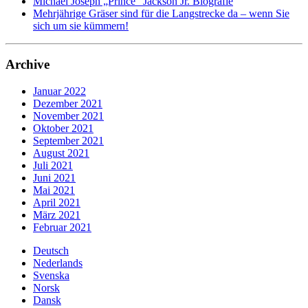
Michael Joseph „Prince“ Jackson Jr. Biografie
Mehrjährige Gräser sind für die Langstrecke da – wenn Sie
sich um sie kümmern!
Archive
Januar 2022
Dezember 2021
November 2021
Oktober 2021
September 2021
August 2021
Juli 2021
Juni 2021
Mai 2021
April 2021
März 2021
Februar 2021
Deutsch
Nederlands
Svenska
Norsk
Dansk