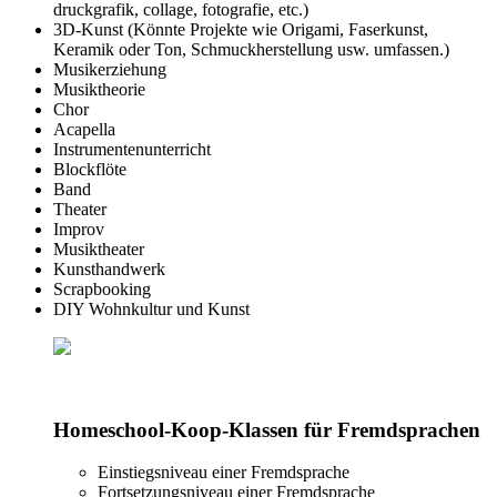
druckgrafik, collage, fotografie, etc.)
3D-Kunst (Könnte Projekte wie Origami, Faserkunst,
Keramik oder Ton, Schmuckherstellung usw. umfassen.)
Musikerziehung
Musiktheorie
Chor
Acapella
Instrumentenunterricht
Blockflöte
Band
Theater
Improv
Musiktheater
Kunsthandwerk
Scrapbooking
DIY Wohnkultur und Kunst
Homeschool-Koop-Klassen für Fremdsprachen
Einstiegsniveau einer Fremdsprache
Fortsetzungsniveau einer Fremdsprache