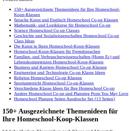
150+ Ausgezeichnete Themenideen für Ihre Homeschool-
Koop-Klassen
Sprache Kunst und Englisch Homeschool Co-op Klassen
Mathematik- und Logikkurse für Homeschool Co-op
Science Homeschool Co-op Classes
Geschichte und Sozialwissenschaften Homeschool Co-op
Class Ideas
Die Kunst in Ihren Homeschool-Koop-Klassen
Homeschool-Koop-Klassen für Fremdsprachen
Familien- und Verbraucherwissenschaften (Home Ec) und
Lebenskompetenzen Homeschool-Koop-Klassen
Business und Karriere Homeschool Co-op Klassen
Engineering und Technologie Co-op Klasse Ideen
Religion Homeschool Co-op Klassen
Sportunterricht Homeschool Co-op-Klassen
Verschiedene Klasse Ideen für Ihre Homeschool Co-op
Andere Homeschool Co-op und Planning Posts You May Love
Homeschool Planung Seiten Ausdrucke Set {13 Seiten}
150+ Ausgezeichnete Themenideen für
Ihre Homeschool-Koop-Klassen