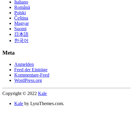
Italiano
Română
Polski
Čeština
Magyar
Suomi
日本語
한국어
Meta
Anmelden
Feed der Einträge
Kommentare-Feed
WordPress.org
Copyright © 2022
Kale
Kale
by LyraThemes.com.