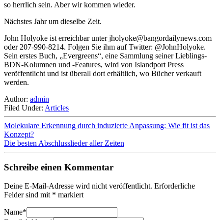
so herrlich sein. Aber wir kommen wieder.
Nächstes Jahr um dieselbe Zeit.
John Holyoke ist erreichbar unter
jholyoke@bangordailynews.com
oder 207-990-8214. Folgen Sie ihm auf Twitter: @JohnHolyoke.
Sein erstes Buch, „Evergreens“, eine Sammlung seiner Lieblings-
BDN-Kolumnen und -Features, wird von Islandport Press
veröffentlicht und ist überall dort erhältlich, wo Bücher verkauft
werden.
Author:
admin
Filed Under:
Articles
Molekulare Erkennung durch induzierte Anpassung: Wie fit ist das
Konzept?
Die besten Abschlusslieder aller Zeiten
Schreibe einen Kommentar
Deine E-Mail-Adresse wird nicht veröffentlicht.
Erforderliche
Felder sind mit
*
markiert
Name
*