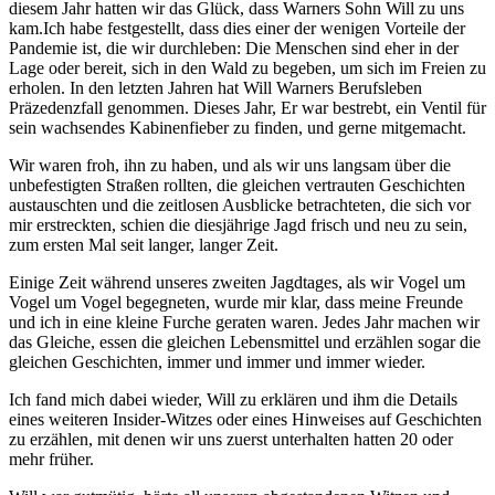
diesem Jahr hatten wir das Glück, dass Warners Sohn Will zu uns
kam.Ich habe festgestellt, dass dies einer der wenigen Vorteile der
Pandemie ist, die wir durchleben: Die Menschen sind eher in der
Lage oder bereit, sich in den Wald zu begeben, um sich im Freien zu
erholen. In den letzten Jahren hat Will Warners Berufsleben
Präzedenzfall genommen. Dieses Jahr, Er war bestrebt, ein Ventil für
sein wachsendes Kabinenfieber zu finden, und gerne mitgemacht.
Wir waren froh, ihn zu haben, und als wir uns langsam über die
unbefestigten Straßen rollten, die gleichen vertrauten Geschichten
austauschten und die zeitlosen Ausblicke betrachteten, die sich vor
mir erstreckten, schien die diesjährige Jagd frisch und neu zu sein,
zum ersten Mal seit langer, langer Zeit.
Einige Zeit während unseres zweiten Jagdtages, als wir Vogel um
Vogel um Vogel begegneten, wurde mir klar, dass meine Freunde
und ich in eine kleine Furche geraten waren. Jedes Jahr machen wir
das Gleiche, essen die gleichen Lebensmittel und erzählen sogar die
gleichen Geschichten, immer und immer und immer wieder.
Ich fand mich dabei wieder, Will zu erklären und ihm die Details
eines weiteren Insider-Witzes oder eines Hinweises auf Geschichten
zu erzählen, mit denen wir uns zuerst unterhalten hatten 20 oder
mehr früher.