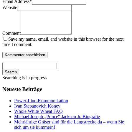
Email Address
*
Website
Comment
Save my name, email, and website in this browser for the next
time I comment.
Search
Searching is in progress
Neueste Beiträge
Power-Line-Kommunikation
Ivan Stepanovich Konev
Whole White Wheat FAQ
Michael Joseph „Prince“ Jackson Jr. Biografie
Mehrjährige Gräser sind für die Langstrecke da – wenn Sie
sich um sie kümmern!