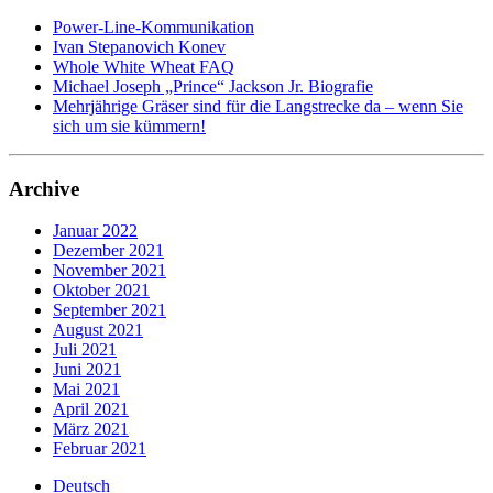
Power-Line-Kommunikation
Ivan Stepanovich Konev
Whole White Wheat FAQ
Michael Joseph „Prince“ Jackson Jr. Biografie
Mehrjährige Gräser sind für die Langstrecke da – wenn Sie
sich um sie kümmern!
Archive
Januar 2022
Dezember 2021
November 2021
Oktober 2021
September 2021
August 2021
Juli 2021
Juni 2021
Mai 2021
April 2021
März 2021
Februar 2021
Deutsch