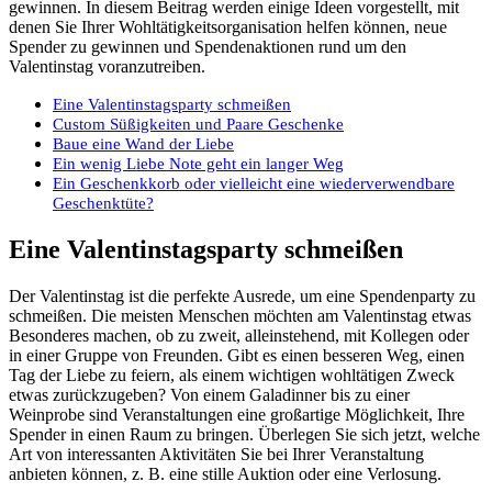
gewinnen. In diesem Beitrag werden einige Ideen vorgestellt, mit
denen Sie Ihrer Wohltätigkeitsorganisation helfen können, neue
Spender zu gewinnen und Spendenaktionen rund um den
Valentinstag voranzutreiben.
Eine Valentinstagsparty schmeißen
Custom Süßigkeiten und Paare Geschenke
Baue eine Wand der Liebe
Ein wenig Liebe Note geht ein langer Weg
Ein Geschenkkorb oder vielleicht eine wiederverwendbare
Geschenktüte?
Eine Valentinstagsparty schmeißen
Der Valentinstag ist die perfekte Ausrede, um eine Spendenparty zu
schmeißen. Die meisten Menschen möchten am Valentinstag etwas
Besonderes machen, ob zu zweit, alleinstehend, mit Kollegen oder
in einer Gruppe von Freunden. Gibt es einen besseren Weg, einen
Tag der Liebe zu feiern, als einem wichtigen wohltätigen Zweck
etwas zurückzugeben? Von einem Galadinner bis zu einer
Weinprobe sind Veranstaltungen eine großartige Möglichkeit, Ihre
Spender in einen Raum zu bringen. Überlegen Sie sich jetzt, welche
Art von interessanten Aktivitäten Sie bei Ihrer Veranstaltung
anbieten können, z. B. eine stille Auktion oder eine Verlosung.