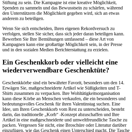
Stiftung zu sein. Die Kampagne ist eine kreative Möglichkeit,
Spenden zu sammeln und das Bewusstsein zu schärfen, während
den Unterstützern die Möglichkeit gegeben wird, sich an etwas
anderem zu beteiligen.
Wenn Sie sich entscheiden, Ihren eigenen Rekordversuch zu
verfolgen, stellen Sie sicher, dass sich jeder daran beteiligen kann.
Bewerben Sie Ihre Bemühungen umfassend – diese Art von
Kampagnen kann eine großartige Möglichkeit sein, in der Presse
und in den sozialen Medien Berichterstattung zu erzielen.
Ein Geschenkkorb oder vielleicht eine
wiederverwendbare Geschenktüte?
Geschenkkörbe sind ein bewährter Favorit, besonders um den 14.
Erwägen Sie, maßgeschneiderte Artikel wie Süßigkeiten und T-
Shirts zusammen zu verpacken. Ihre Wohltätigkeitsorganisation
kann diese Körbe an Menschen verkaufen, die ein besonderes und
bedeutungsvolles Geschenk für ihren Valentinstag suchen. Eine
Idee, um Ihren Geschenkkorb vom Rest zu unterscheiden, besteht
darin, das traditionelle „Korb“ -Konzept abzuschaffen und Ihre
Artikel in eine maßgeschneiderte und umweltfreundliche Tasche zu
packen. Vergessen Sie nicht, eine Broschüre oder Literatur darüber
einzufügen, wie das Geschenk einen Unterschied macht. Die Tasche