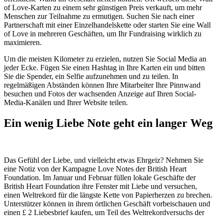
of Love-Karten zu einem sehr günstigen Preis verkauft, um mehr
Menschen zur Teilnahme zu ermutigen. Suchen Sie nach einer
Partnerschaft mit einer Einzelhandelskette oder starten Sie eine Wall
of Love in mehreren Geschäften, um Ihr Fundraising wirklich zu
maximieren.
Um die meisten Kilometer zu erzielen, nutzen Sie Social Media an
jeder Ecke. Fügen Sie einen Hashtag in Ihre Karten ein und bitten
Sie die Spender, ein Selfie aufzunehmen und zu teilen. In
regelmäßigen Abständen können Ihre Mitarbeiter Ihre Pinnwand
besuchen und Fotos der wachsenden Anzeige auf Ihren Social-
Media-Kanälen und Ihrer Website teilen.
Ein wenig Liebe Note geht ein langer Weg
Das Gefühl der Liebe, und vielleicht etwas Ehrgeiz? Nehmen Sie
eine Notiz von der Kampagne Love Notes der British Heart
Foundation. Im Januar und Februar füllen lokale Geschäfte der
British Heart Foundation ihre Fenster mit Liebe und versuchen,
einen Weltrekord für die längste Kette von Papierherzen zu brechen.
Unterstützer können in ihrem örtlichen Geschäft vorbeischauen und
einen £ 2 Liebesbrief kaufen, um Teil des Weltrekordversuchs der