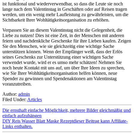
ist funktional und wiederverwendbar, so dass die Leute sie noch
lange nach dem Valentinstag in Geschäften oder auf Reisen tragen
werden, um ein wenig mehr Laufleistung zu gewährleisten, um die
Sichtbarkeit Ihrer Wohltätigkeitsorganisation zu erhöhen.
Verpassen Sie an diesem Valentinstag nicht die Gelegenheit, die
Liebe zu nutzen! Dies ist eine Zeit, in der Menschen mit anderen
feiern und nachdenkliche Geschenke für ihre Lieben kaufen. Zeigen
Sie den Menschen, wie sie gleichzeitig eine wichtige Sache
unterstützen können. Wenn der Empfänger weiß, dass der Erlös
seines Geschenks zur Unterstützung einer wichtigen Sache
verwendet wurde, wird er es umso mehr schätzen! Nehmen Sie
noch heute Kontakt mit uns auf, um über Ihre Ideen zu sprechen,
wie Sie Ihrer Wohltätigkeitsorganisation helfen können, neue
Spender zu gewinnen und Spendenaktionen am Valentinstag
voranzutreiben.
Author:
admin
Filed Under:
Articles
Die ernsthaft einfache Möglichkeit, mehrere Bilder gleichmäßig und
einfach aufzuhängen
DIY Reis Wasser Blatt Maske Rezeptdieser Beitrag kann Affiliate-
Links enthalten.