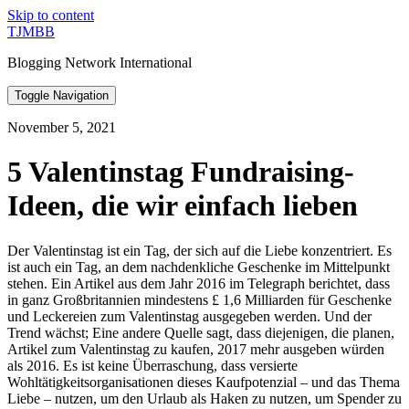
Skip to content
TJMBB
Blogging Network International
Toggle Navigation
November 5, 2021
5 Valentinstag Fundraising-
Ideen, die wir einfach lieben
Der Valentinstag ist ein Tag, der sich auf die Liebe konzentriert. Es
ist auch ein Tag, an dem nachdenkliche Geschenke im Mittelpunkt
stehen. Ein Artikel aus dem Jahr 2016 im Telegraph berichtet, dass
in ganz Großbritannien mindestens £ 1,6 Milliarden für Geschenke
und Leckereien zum Valentinstag ausgegeben werden. Und der
Trend wächst; Eine andere Quelle sagt, dass diejenigen, die planen,
Artikel zum Valentinstag zu kaufen, 2017 mehr ausgeben würden
als 2016. Es ist keine Überraschung, dass versierte
Wohltätigkeitsorganisationen dieses Kaufpotenzial – und das Thema
Liebe – nutzen, um den Urlaub als Haken zu nutzen, um Spender zu