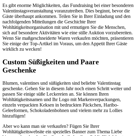
Es gibt enorme Möglichkeiten, das Fundraising bei einer besonderen
Valentinstagsveranstaltung voranzutreiben. Dies beginnt, bevor die
Gäste überhaupt ankommen. Teilen Sie in Ihrer Einladung und den
nachfolgenden Mitteilungen die Geschichte Ihrer
Wohltätigkeitsorganisation mit und ermutigen Sie die Menschen,
sich auf besondere Aktivitäten wie eine stille Auktion vorzubereiten.
Wenn Sie maßgeschneiderte Waren verkaufen möchten, präsentieren
Sie einige der Top-Artikel im Voraus, um den Appetit Ihrer Gäste
wirklich zu wecken!
Custom Süßigkeiten und Paare
Geschenke
Blumen, valentines und süßigkeiten sind beliebte Valentinstag
geschenke. Gehen Sie in diesem Jahr noch einen Schritt weiter und
passen Sie einige süße Leckereien an. Sie können Ihren
Wohltätigkeitsnamen und Ihr Logo mit Markenverpackungen,
einzeln verpackten Keksen in bedruckten Päckchen, Haribo-
Geleeformen, Schokoladenbohnen und vielem mehr zu Lollies
hinzufügen!
Aber wo kann man sie verkaufen? Fügen Sie Ihrer
Wohltätigkeitswebsite ein spezielles Banner zum Thema Liebe