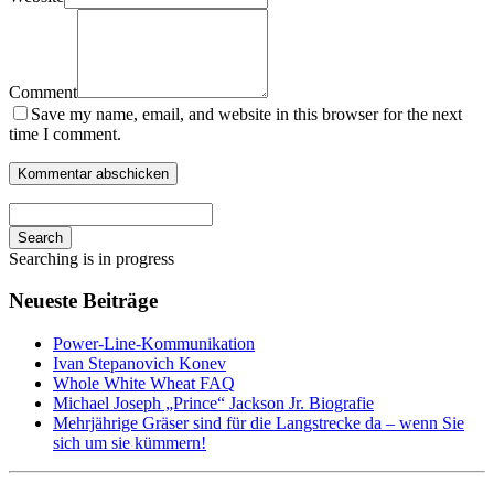
Comment
Save my name, email, and website in this browser for the next
time I comment.
Search
Searching is in progress
Neueste Beiträge
Power-Line-Kommunikation
Ivan Stepanovich Konev
Whole White Wheat FAQ
Michael Joseph „Prince“ Jackson Jr. Biografie
Mehrjährige Gräser sind für die Langstrecke da – wenn Sie
sich um sie kümmern!