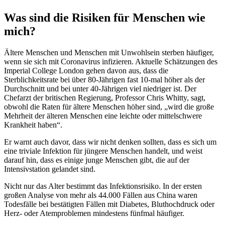
Was sind die Risiken für Menschen wie
mich?
Ältere Menschen und Menschen mit Unwohlsein sterben häufiger,
wenn sie sich mit Coronavirus infizieren. Aktuelle Schätzungen des
Imperial College London gehen davon aus, dass die
Sterblichkeitsrate bei über 80-Jährigen fast 10-mal höher als der
Durchschnitt und bei unter 40-Jährigen viel niedriger ist. Der
Chefarzt der britischen Regierung, Professor Chris Whitty, sagt,
obwohl die Raten für ältere Menschen höher sind, „wird die große
Mehrheit der älteren Menschen eine leichte oder mittelschwere
Krankheit haben“.
Er warnt auch davor, dass wir nicht denken sollten, dass es sich um
eine triviale Infektion für jüngere Menschen handelt, und weist
darauf hin, dass es einige junge Menschen gibt, die auf der
Intensivstation gelandet sind.
Nicht nur das Alter bestimmt das Infektionsrisiko. In der ersten
großen Analyse von mehr als 44.000 Fällen aus China waren
Todesfälle bei bestätigten Fällen mit Diabetes, Bluthochdruck oder
Herz- oder Atemproblemen mindestens fünfmal häufiger.