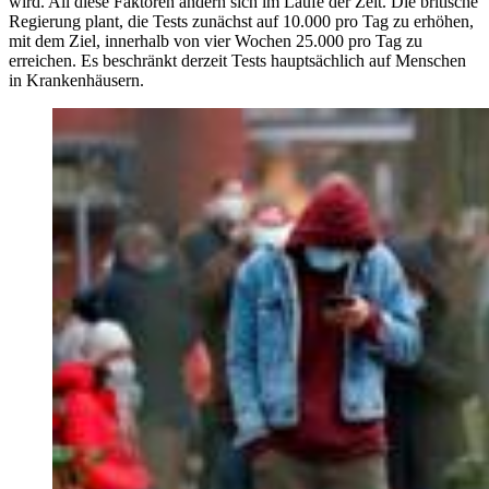
wird. All diese Faktoren ändern sich im Laufe der Zeit. Die britische
Regierung plant, die Tests zunächst auf 10.000 pro Tag zu erhöhen,
mit dem Ziel, innerhalb von vier Wochen 25.000 pro Tag zu
erreichen. Es beschränkt derzeit Tests hauptsächlich auf Menschen
in Krankenhäusern.