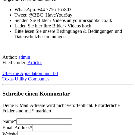
WhatsApp: +44 7756 165803
Tweet: @BBC_HaveYourSay
Senden Sie Bilder / Videos an
yourpics@bbc.co.uk
Laden Sie hier Ihre Bilder / Videos hoch
Bitte lesen Sie unsere Bedingungen & Bedingungen und
Datenschutzbestimmungen
,
Author:
admin
Filed Under:
Articles
Über die Appellation und Tal
Texas Utility Companies
Schreibe einen Kommentar
Deine E-Mail-Adresse wird nicht veröffentlicht.
Erforderliche
Felder sind mit
*
markiert
Name
*
Email Address
*
Website