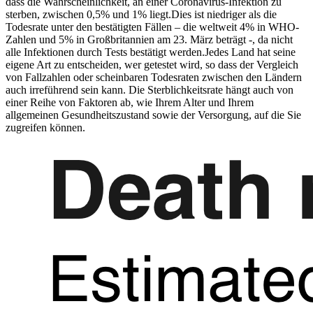
dass die Wahrscheinlichkeit, an einer Coronavirus-Infektion zu
sterben, zwischen 0,5% und 1% liegt.Dies ist niedriger als die
Todesrate unter den bestätigten Fällen – die weltweit 4% in WHO-
Zahlen und 5% in Großbritannien am 23. März beträgt -, da nicht
alle Infektionen durch Tests bestätigt werden.Jedes Land hat seine
eigene Art zu entscheiden, wer getestet wird, so dass der Vergleich
von Fallzahlen oder scheinbaren Todesraten zwischen den Ländern
auch irreführend sein kann. Die Sterblichkeitsrate hängt auch von
einer Reihe von Faktoren ab, wie Ihrem Alter und Ihrem
allgemeinen Gesundheitszustand sowie der Versorgung, auf die Sie
zugreifen können.