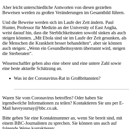
Aber leicht unterschiedliche Antworten von diesen gezielten
Beweisen werden zu großen Veränderungen im Gesamtbild führen.
Und die Beweise werden sich im Laufe der Zeit ändern. Paul
Hunter, Professor für Medizin an der University of East Anglia,
weist darauf hin, dass die Sterblichkeitsraten sowohl sinken als auch
steigen könnten. „Mit Ebola sind sie im Laufe der Zeit gesunken, als
die Menschen die Krankheit besser behandelten“, aber sie können
auch steigen: „Wenn ein Gesundheitssystem überrannt wird, steigen
die Sterberaten“.
Wissenschaftler geben also eine obere und eine untere Zahl sowie
eine beste aktuelle Schätzung an.
Was ist der Coronavirus-Rat in Großbritannien?
Waren Sie vom Coronavirus betroffen? Oder haben Sie
irgendwelche Informationen zu teilen? Kontaktieren Sie uns per E-
Mail
haveyoursay@bbc.co.uk
.
Bitte geben Sie eine Kontaktnummer an, wenn Sie bereit sind, mit
einem BBC-Journalisten zu sprechen. Sie können uns auch auf
folgende Weise kontaktieren: