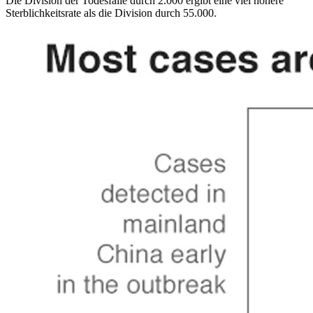
Die Division der Todesfälle durch 2.000 ergibt eine viel höhere
Sterblichkeitsrate als die Division durch 55.000.