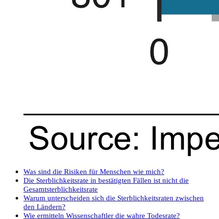
Was sind die Risiken für Menschen wie mich?
Die Sterblichkeitsrate in bestätigten Fällen ist nicht die
Gesamtsterblichkeitsrate
Warum unterscheiden sich die Sterblichkeitsraten zwischen
den Ländern?
Wie ermitteln Wissenschaftler die wahre Todesrate?