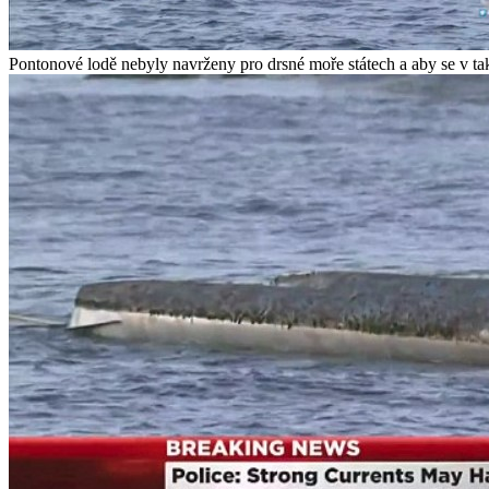
Pontonové lodě nebyly navrženy pro drsné moře státech a aby se v 