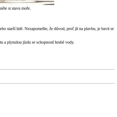
něte si stavu moře.
nebo starší lidé. Nezapomeňte, že důvod, proč jít na plavbu, je bavit se
itu a plynulou jízdu se schopností hrubé vody.