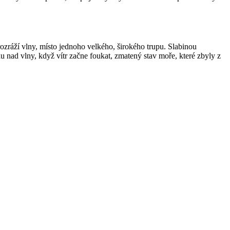
ozráží vlny, místo jednoho velkého, širokého trupu. Slabinou
nad vlny, když vítr začne foukat, zmatený stav moře, které zbyly z