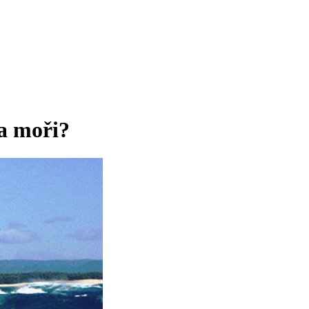
a moři?